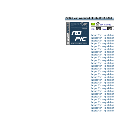
#2041 von wagnerdietrich
06.11.2023 -
IP: saved
Köp
äkta
https://xn--kpakrko
https://xn--kpakrko
https://xn--kpakrko
https://xn--kpakrko
https://xn--kpakrko
https://xn--kpakrko
https://xn--kpakrko
https://xn--kpakrko
https://xn--kpakrko
https://xn--kpakrko
https://xn--kpakrko
https://xn--kpakrko
https://xn--kpakrko
https://xn--kpakrko
https://xn--kpakrko
https://xn--kpakrko
https://xn--kpakrko
https://xn--kpakrko
https://xn--kpakrko
https://xn--kpakrko
https://xn--kpakrko
https://xn--kpakrko
https://xn--kpakrko
https://xn--kpakrko
https://xn--kpakrko
https://xn--kpakrko
https://xn--kpakrko
https://xn--kpakrko