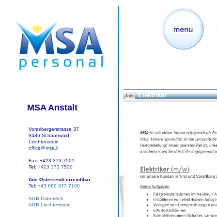
Elektriker
Jobs
MSA Anstalt
Vorarlbergerstrasse 37
9486 Schaanwald
Liechtenstein
office@msa.li
Fax: +423 373 7501
Tel:
+423 373 7500
Aus Österreich erreichbar
Tel:
+43 660 373 7100
AGB Österreich
AGB Liechtenstein