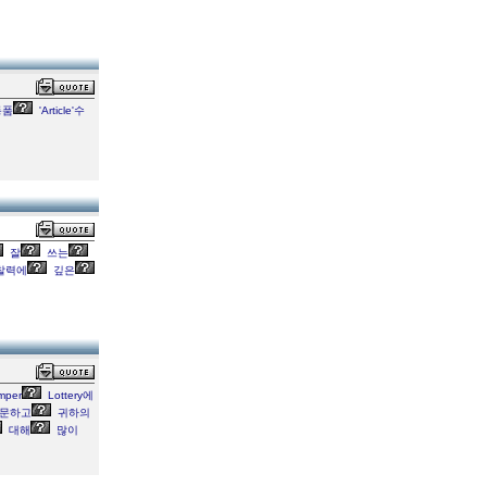
동품
'Article'수
잘
쓰는
찰력에
깊은
mper
Lottery에
문하고
귀하의
대해
많이