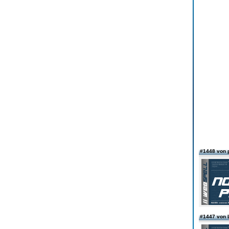
#1448 von 
#1447 von