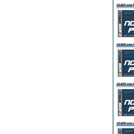
#1461 von ป
#1460 von 
#1459 von 
#1458 vo