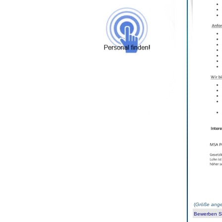
(
Größe ange
Bewerben Sie