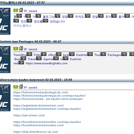
on 카지노꽁머니
04.03.2023 - 07:57
IP: saved
흠
!!
이
블로그는
정말
멋져요.
정말
운이
좋아
여
멋진
정보를
얻었습니다
카지노꽁머니
Kashmir tour Packages
04.03.2023 - 06:47
IP: saved
Travelling
Folks
offers
best
Kashmir
Tour
Packages
,
Best
Travel
Agents
in
Kashmir
visit
https://www.travellingfolks.com
führerschein kaufen österreich
02.03.2023 - 15:05
IP: saved
https://fuhrerscheinkaufenlegal.de.com/
https://fuhrerscheinkaufenlegal.de.com/mpu-kaufen/
https://fuhrerscheinka...ein-kaufen-ohne-vorkasse/
https://registriertenfuhrerschein.com/
https://registriertenfuhrerschein.com/mpu-kaufen/
https://adr-schein.com/
https://bootsfuhrerscheinonline.com/mpu-kaufen/
https://bootsfuhrerscheinonline.com/
https://dvla-driverlicence.uk.com/