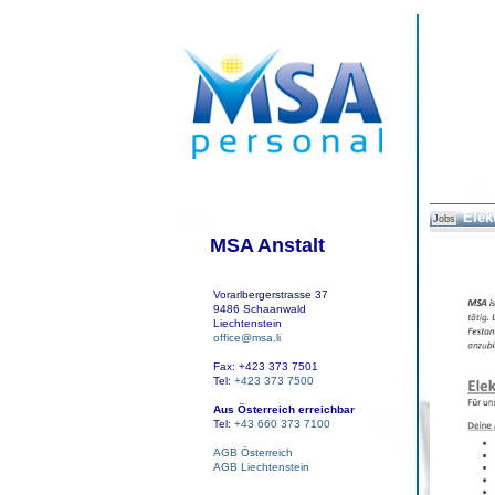
Elek
Jobs
MSA Anstalt
Vorarlbergerstrasse 37
9486 Schaanwald
Liechtenstein
office@msa.li
Fax: +423 373 7501
Tel:
+423 373 7500
Aus Österreich erreichbar
Tel:
+43 660 373 7100
AGB Österreich
AGB Liechtenstein