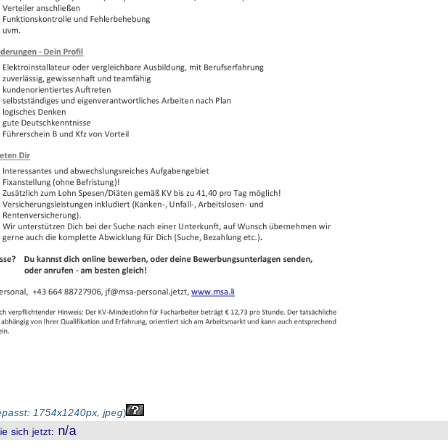
passt: 1754x1240px, jpeg
)
n/a
 sich jetzt
: