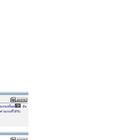
มเกมสล็อต
อัน
่ายเกมที่ได้รับ