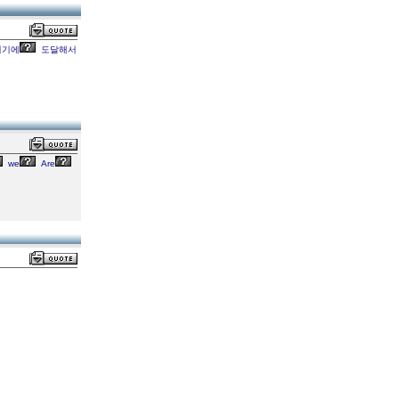
기에
도달해서
we
Are