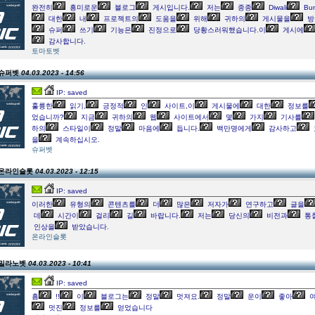
완전히
흥미로운
블로그
게시입니다.
저는
종종
Diwali
Bu
대한
내
프로젝트의
도움을
위해
귀하의
게시물을
방
슈퍼
쓰기
기능은
진정으로
당황스러워했습니다.이
게시에
감사합니다.
토마토벳
n 슈퍼벳
04.03.2023 - 14:56
IP: saved
훌륭한
읽기,
긍정적
인
사이트,이
게시물에
대한
정보를
었습니까?
지금
귀하의
웹
사이트에서
몇
가지
기사를
하의
스타일이
정말
마음에
듭니다.
백만명에게
감사하고
을
계속하십시오.
슈퍼벳
on 온라인슬롯
04.03.2023 - 12:15
IP: saved
이러한
유형의
콘텐츠를
더
많은
저자가
연구하고
글을
데
시간이
걸리
길
바랍니다.
저는
당신의
비전과
통
인상을
받았습니다.
온라인슬롯
n 밀라노벳
04.03.2023 - 10:41
IP: saved
흠
!!
이
블로그는
정말
멋져요.
정말
운이
좋아
여
멋진
정보를
얻었습니다