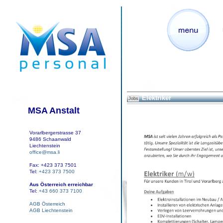
Elektriker
Jobs
MSA Anstalt
Vorarlbergerstrasse 37
9486 Schaanwald
Liechtenstein
office@msa.li
Fax: +423 373 7501
Tel:
+423 373 7500
Aus Österreich erreichbar
Tel:
+43 660 373 7100
AGB Österreich
AGB Liechtenstein