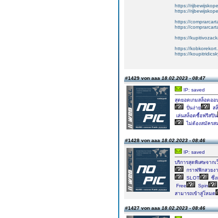
https://rijbewijskop
https://rijbewijsko
https://comprarcart
https://comprarca
https://kupitivoza
https://kobkorekort
https://koupitridic
#1429 von aaa
18.02.2023 - 08:47
IP: saved
สุดยอดเกมสล็อตออน
ปั่นง่าย
สล
เล่นสล็อตซื้อฟรีสปิน
ไม่ต้องสมัครส
#1428 von aaa
18.02.2023 - 08:46
IP: saved
บริการสุดพิเศษจากเว
กราฟฟิกสวยงา
SLOT
ซึ่
Free
Spin
สามารถเข้าสู่โหมด
#1427 von aaa
18.02.2023 - 08:46