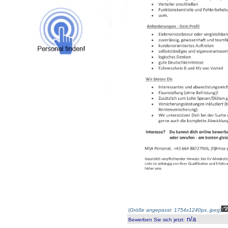
(
Größe angepasst: 1754x1240px, jpeg
)
n/a
Bewerben Sie sich jetzt
: