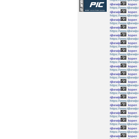
rijbewijs
kopen
https://www.rijbewij
rijbewijs
kopen
https://www.rijbewij
rijbewijs
kopen
https://www.rijbewij
rijbewijs
kopen
https://www.rijbewij
rijbewijs
kopen
https://www.rijbewij
rijbewijs
kopen
https://www.rijbewij
rijbewijs
kopen
https://www.rijbewij
rijbewijs
kopen
https://www.rijbewij
rijbewijs
kopen
https://www.rijbewij
rijbewijs
kopen
https://www.rijbewij
rijbewijs
kopen
https://www.rijbewij
rijbewijs
kopen
https://www.rijbewij
rijbewijs
kopen
https://www.rijbewij
rijbewijs
kopen
https://www.rijbewij
rijbewijs
kopen
https://www.rijbewij
rijbewijs
kopen
https://www.rijbewij
rijbewijs
kopen
https://www.rijbewij
rijbewijs
kopen