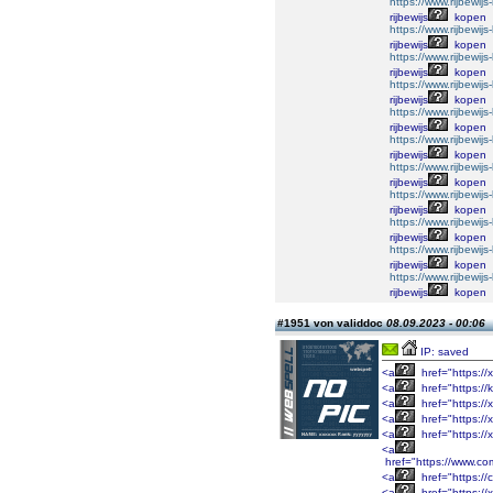
https://www.rijbewij
rijbewijs
kopen
https://www.rijbewij
rijbewijs
kopen
https://www.rijbewij
rijbewijs
kopen
https://www.rijbewij
rijbewijs
kopen
https://www.rijbewij
rijbewijs
kopen
https://www.rijbewij
rijbewijs
kopen
https://www.rijbewij
rijbewijs
kopen
https://www.rijbewij
rijbewijs
kopen
https://www.rijbewij
rijbewijs
kopen
https://www.rijbewij
rijbewijs
kopen
https://www.rijbewij
rijbewijs
kopen
#1951 von validdoc
08.09.2023 - 00:06
IP: saved
<a
href="https://
<a
href="https:/
<a
href="https://
<a
href="https://
<a
href="https://
<a
href="https://www.co
<a
href="https:/
<a
href="https://