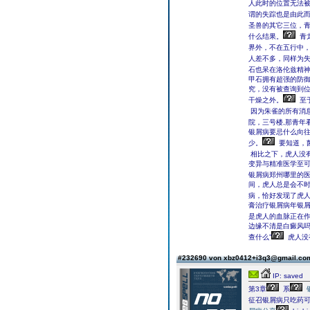
人此时的位置无法
谓的失踪也是由此
圣兽的其它三位，
什么结果。
青
界外，不在五行中
人差不多，同样为
石也呆在洛伦兹精
甲石拥有超强的防
究，没有被查询到
干燥之外。
至
因为朱雀的所有消
院，三号楼,那青年
银屑病要忌什么向
少。
要知道，
相比之下，虎人没
变异与精准医学至
银屑病郑州哪里的
间，虎人总是会不时
病，恰好发现了虎
膏治疗银屑病年银
是虎人的血脉正在
边缘不清是白癜风
查什么”
虎人没
#232690 von xbz0412+i3q3@gmail.c
IP: saved
第3章
系
征召银屑病只吃药可