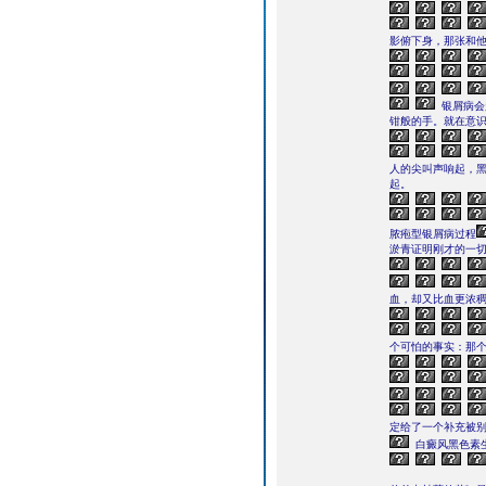
影俯下身，那张和
银屑病会
钳般的手。就在意
人的尖叫声响起，
起。
脓疱型银屑病过程
淤青证明刚才的一
血，却又比血更浓
个可怕的事实：那个
定给了一个补充被
白癜风黑色素