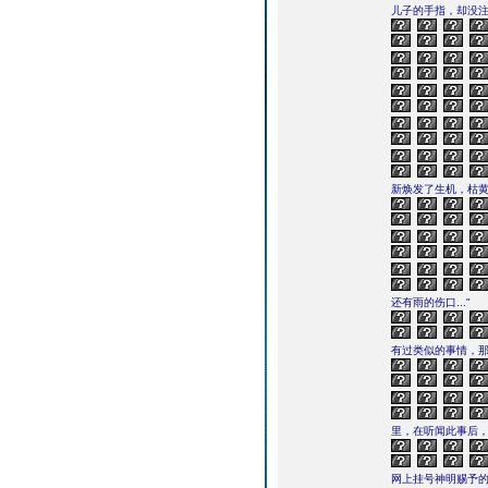
儿子的手指，却没
新焕发了生机，枯
还有雨的伤口..."
有过类似的事情，那
里，在听闻此事后
网上挂号神明赐予的