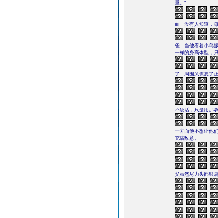
量。"
而，没有人知道，每
雀，当他看着小鸟
一样的身高体型，
了，周围又恢复了
不说话，只是用那
一方面他不想让他们
充满敌意。
父虽然尽力头部银