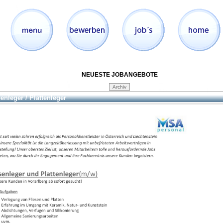
NEUESTE JOBANGEBOTE
senleger / Plattenleger