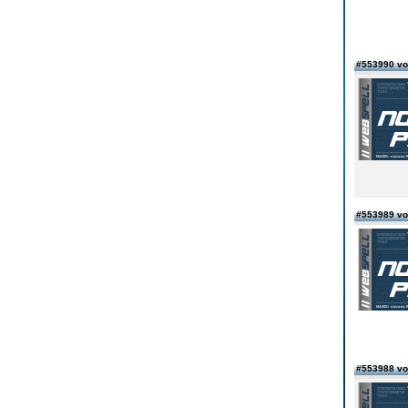
#553990 v
#553989 v
#553988 v