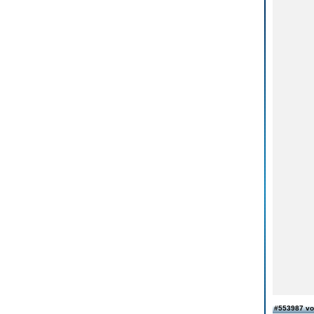
#553987 v