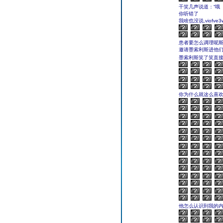
干笑几声说道：“哦
你听错了
我啥也没说,viofve3
患者要怎么调理呢
邀请墨索利斯进他
墨索利斯笑了笑直接
你为什么就这么喜欢
他怎么认识到我的内