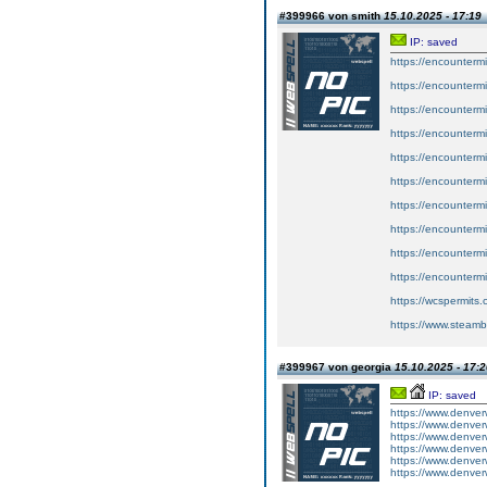
#399966 von smith
15.10.2025 - 17:19
IP: saved
https://encounterm
https://encounterm
https://encounterm
https://encounterm
https://encounterm
https://encounterm
https://encounterm
https://encounterm
https://encounterm
https://encounterm
https://wcspermits.
https://www.steamb
#399967 von georgia
15.10.2025 - 17:2
IP: saved
https://www.denver
https://www.denver
https://www.denver
https://www.denver
https://www.denver
https://www.denver