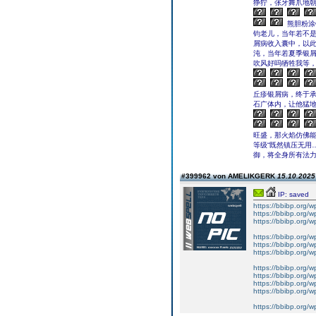
狰狞，张牙舞爪地
熊胆粉涂
钧老儿，当年若不
屑病收入囊中，以
沌，当年若夏季银
吹风好吗牺牲我等，
丘疹银屑病，终于
石广体内，让他猛
旺盛，那火焰仿佛能
等级“既然镇压无用
御，将全身所有法
#399962 von AMELIKGERK
15.10.2025 
IP: saved
https://bbibp.org/w
https://bbibp.org/w
https://bbibp.org/w
https://bbibp.org/w
https://bbibp.org/w
https://bbibp.org/w
https://bbibp.org/w
https://bbibp.org/w
https://bbibp.org/w
https://bbibp.org/w
https://bbibp.org/w