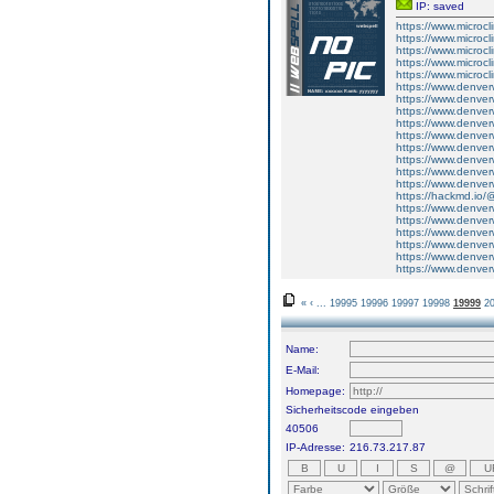
IP: saved
https://www.microc
https://www.microcl
https://www.microc
https://www.microc
https://www.microcl
https://www.denver
https://www.denver
https://www.denverw
https://www.denver
https://www.denver
https://www.denver
https://www.denver
https://www.denverw
https://www.denver
https://hackmd.io/@
https://www.denver
https://www.denver
https://www.denver
https://www.denve
https://www.denverw
https://www.denver
«
‹
...
19995
19996
19997
19998
19999
2
Name:
E-Mail:
Homepage:
Sicherheitscode eingeben
40506
IP-Adresse:
216.73.217.87