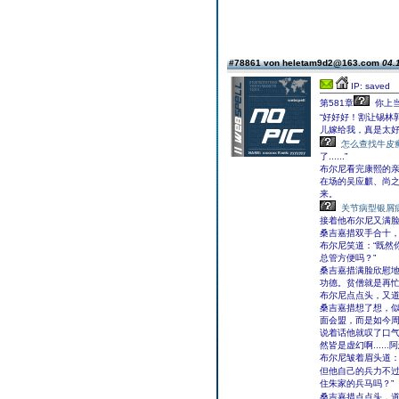
#78861 von heletam9d2@163.com
04.
IP: saved
第581章
你上
“好好好！割让锡林
儿嫁给我，真是太
怎么查找牛皮
了......”
布尔尼看完康熙的
在场的吴应麒、尚
来。
关节病型银屑
接着他布尔尼又满脸
桑吉嘉措双手合十，回
布尔尼笑道：“既然
总管方便吗？”
桑吉嘉措满脸欣慰地
功德。贫僧就是再忙
布尔尼点点头，又道：
桑吉嘉措想了想，似
面会盟，而是如今周
说着话他就叹了口气
然皆是虚幻啊....
布尔尼皱着眉头道：
但他自己的兵力不过
住朱家的兵马吗？”
桑吉嘉措点点头，道