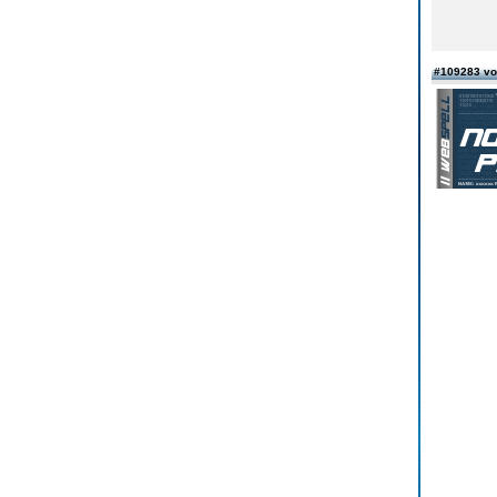
#109283 v