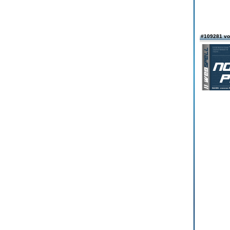
#109281 v