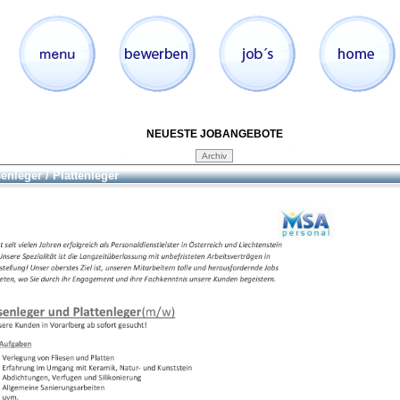
NEUESTE JOBANGEBOTE
senleger / Plattenleger