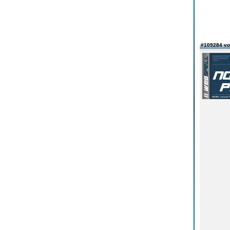
#109284 v