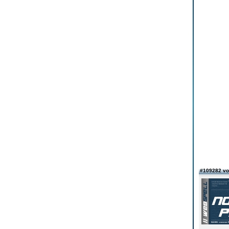
#109282 v