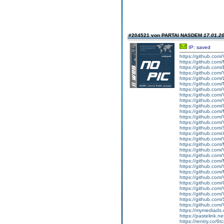
#204521 von PARTAI NASDEM
17.01.20
IP: saved
https://github.com
https://github.c
https://github.co
https://github.com/
https://github.c
https://github.co
https://github.com/
https://github.com/
https://github.com
https://github.co
https://github.co
https://github.com/
https://github.com
https://github.co
https://github.co
https://github.com/
https://github.co
https://github.com/
https://github.com/
https://github.co
https://github.com
https://github.co
https://github.com
https://github.co
https://github.com/
https://github.com/
https://github.co
https://github.com/
https://mymediads
https://pastelink.n
https://rentry.co/6t