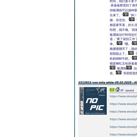
时间，我们差不多十
薛嘉嘉察觉到了身
幼银屑病可以接种
出来了。”
“妈！
姨，你尝尝。”
都是家常菜，好久
吃吧，我不饿。”薛
银屑病治疗时间近忙
道：“累了就别工作
体。”
“嗯。”
氛慢慢聊开了，就
邵阳阻止了。
给妈倒杯牛奶。”
都是柳红玉给薛嘉
银屑病
治
笑。
等邵阳贵
#212812 von mila white
05.02.2025 - 0
IP: saved
https://www.steadyh
https://www.steadyh
https://www.steadyh
https://www.steady
https://www.steady
https://www.steady