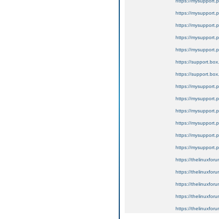
https://mysupport.
https://mysupport.
https://mysupport.
https://mysupport.
https://mysupport.
https://support.bo
https://support.box.
https://mysupport.
https://mysupport.
https://mysupport.
https://mysupport.
https://mysupport.
https://mysupport.
https://thelinuxforu
https://thelinuxforu
https://thelinuxforu
https://thelinuxforum.
https://thelinuxforu