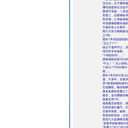
没办法，左子卿和楚
哪吒的悠闲生活也不
要镇守东庭，二来
而第三，还要继续
而罗塘，仁寿银屑
毕竟能够那般轻易
不能所有人全离开
两只大军才刚刚集结
之?时。
楚长?禾却是猛然脸
“怎么了?？”
镇元子凝声开口，其
缩写常非常难看。
“十狱的封印……”
楚银屑病鸡蛋可以吃
“什么！！”众人纷
十狱之?下封印着什
着……
楚长?禾沉吟片刻,
逝，不多时，玄镜术
里?银屑病最权威专
百鬼嘶吼，幽灵咆哮
暴戾血腥的恶魔之?
最后，金光耀眼的镜
朝秦玄挥?中。
画面最后的最后，就
狂的弥漫出魔气，它
玄镜术画面，破碎
然而此时此刻，云
更是久久益康唑克
“昊最早的银屑病天镜
“恶魔之?爪已?经