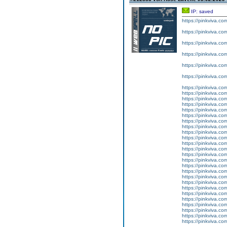
IP: saved
https://pinkviva.co
https://pinkviva.co
https://pinkviva.com
https://pinkviva.co
https://pinkviva.co
https://pinkviva.co
https://pinkviva.com/
https://pinkviva.co
https://pinkviva.co
https://pinkviva.co
https://pinkviva.co
https://pinkviva.co
https://pinkviva.com
https://pinkviva.co
https://pinkviva.co
https://pinkviva.co
https://pinkviva.co
https://pinkviva.co
https://pinkviva.com
https://pinkviva.com
https://pinkviva.com
https://pinkviva.co
https://pinkviva.com
https://pinkviva.co
https://pinkviva.com
https://pinkviva.co
https://pinkviva.co
https://pinkviva.co
https://pinkviva.co
https://pinkviva.com
https://pinkviva.com