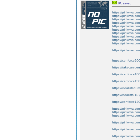
IP: saved
https://pinkviva.co
https://pinkviva.co
https://pinkviva.com
https://pinkviva.com
https://pinkviva.com
https://pinkviva.co
https://pinkviva.co
https://pinkviva.co
https://pinkviva.com
https://pinkviva.co
https://pinkviva.co
https://cenforce20
https://takecarece
https://cenforce10
https://cenforce15
https://vidalista6
https://vidalista-4
https://cenforce12
https://pinkviva.co
https://pinkviva.com
https://pinkviva.com
https://pinkviva.co
https://pinkviva.co
https://pinkviva.co