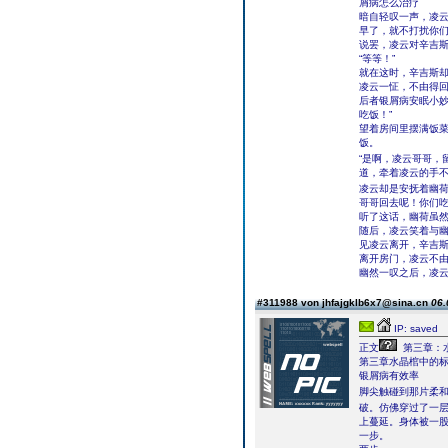
屑病怎么治疗
暗自轻叹一声，凌云
早了，就不打扰你们
说罢，凌云对辛吉
“等等！”
就在这时，辛吉斯
凌云一怔，不由得
后者银屑病安眠小妙
吃饭！”
望着房间里摆满饭
饭。
“是啊，凌云哥哥，
道，牵着凌云的手
凌云却是安抚着幽
哥哥回去呢！你们吃
听了这话，幽荷虽
随后，凌云笑着与
见凌云离开，辛吉
离开房门，凌云不由
幽然一叹之后，凌
#311988 von jhfajgklb6x7@sina.cn
06.
IP: saved
正文
第三章：
第三章水晶棺中的
银屑病有效率
脚尖触碰到那片柔
破。仿佛穿过了一
上蔓延。身体被一
一步。