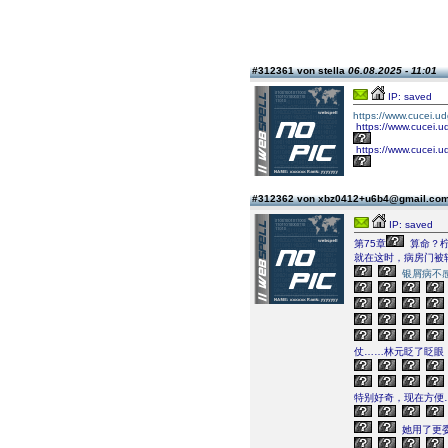
#312361 von stella
06.08.2025 - 11:01
IP: saved
https://www.cucei.u
https://www.cucei.u
https://www.cucei.u
#312362 von xbz0412+u6b4@gmail.co
IP: saved
第75章
算命？
就在这时，病房门被
银屑病不
仗……林元眨了眨眼，
特别好奇，现在方便
她用了更