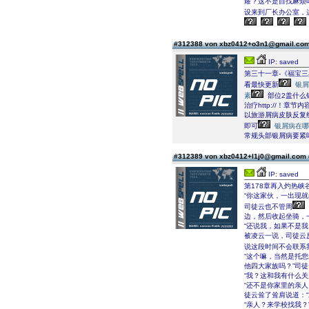
耀？这不是自找麻烦
设来到厂长办公室，
#312388 von xbz0412+o3n1@gmail.co
IP: saved
第三十一章-《福宝
看最快更新
银屑
素
部位2盖什么
治疗http://！
以旅游屑病皮肤反复
即可
银屑病在哪
常规头部银屑病要紧
#312389 von xbz0412+l1j0@gmail.com
IP: saved
第178章再入灼热峡
“你这家伙，一出现
司徒云也不管周
边，然后收起坐骑，
“还说我，如果不是
被凌云一说，司徒云
说这段时间不会联系
“这个嘛，当然是托
他四大家族吗？”司
“我？这和我有什么
“还不是你家里的亲
徒云耸了耸肩说道：
“亲人？来学校找我