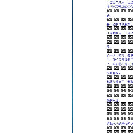
不过是个凡人，但
得到一定幅度的强化
的。”
要不然的话就麻烦了
任何时间点，任何平
羡。
的一切，茜宝，我
仇，哪怕只是得罪
了，咱们惹不起还是
也要有实力。
都硬气起来了，都
惑的问道。
接触不到的高端知