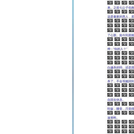
来。之前七公子也救
远是秦家的恩人，若
了心脏。如今到底能
烨：“你的人？”
白越杀的吗，还是
杀了，不会等她回到
自回去休息。
吃饭，睡觉，只觉
放资料。