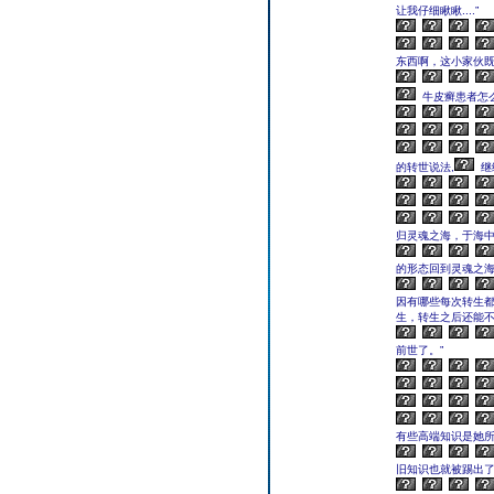
让我仔细瞅瞅....”
东西啊，这小家伙既
牛皮癣患者怎
的转世说法,
继
归灵魂之海，于海中
的形态回到灵魂之海
因有哪些每次转生
生，转生之后还能不
前世了。”
有些高端知识是她
旧知识也就被踢出