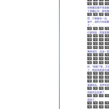
你将藏宝图不管是
了赏赐之后，那些觊
想，只敢躲在一边
途中，老朽只怕就
了。”
打探消息，而皇室那
胸有成竹。但这一
的。”他顿了顿，又
了，然后也算是完成
避避风头。等罗军
间就完全足够了。
就信了。