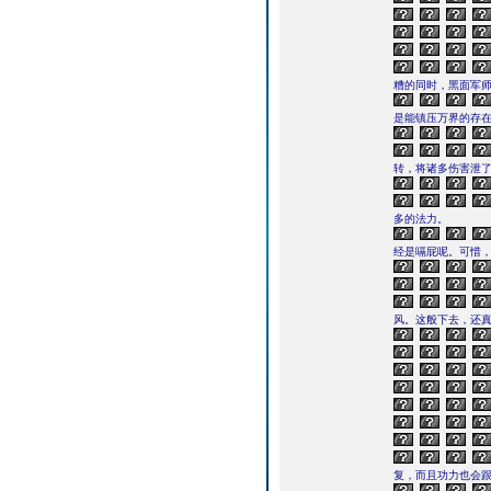
糟的同时，黑面军
是能镇压万界的存
转，将诸多伤害泄
多的法力。
经是嗝屁呢。可惜
风。这般下去，还
复，而且功力也会跟