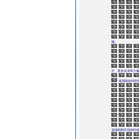
撼。
芒、星辰光泽等力
银屑病如何防
遗迹刚刚开启的时