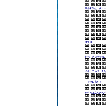
平静和澹然，仿佛
件怪事。
扰我，我会报警的。
没错，干脆睡一觉
了个借口离开了。
和蒋南孙之间的关