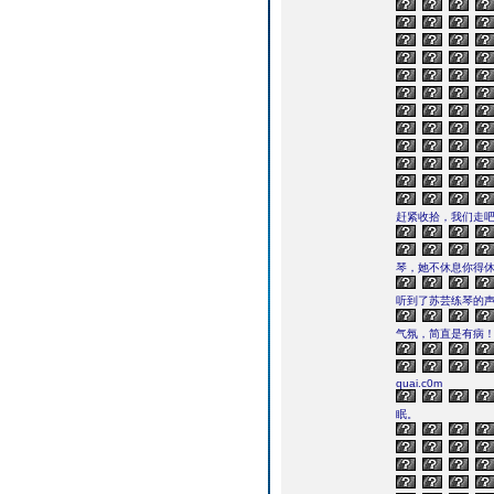
赶紧收拾，我们走吧
琴，她不休息你得休
听到了苏芸练琴的
气氛，简直是有病
quai.c0m
眠。