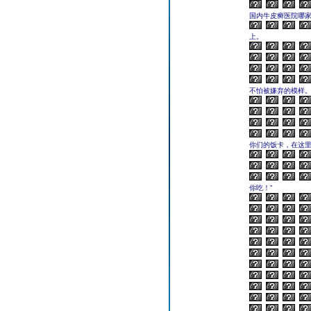
国内牛皮癣医院哪
上。
不怕被嫌弃的模样
你们的饭卡，在这里
你吃！”