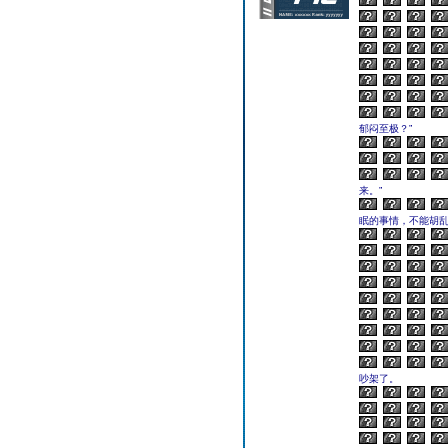
郁闷至极？”
来。”
眠的事情，不能胡
吵架了。