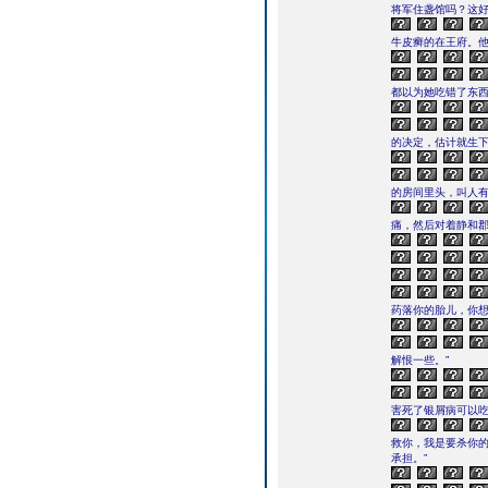
将军住盏馆吗？这好
牛皮癣的在王府。
都以为她吃错了东
的决定，估计就生
的房间里头，叫人
痛，然后对着静和郡
药落你的胎儿，你想
解恨一些。”
害死了银屑病可以吃
救你，我是要杀你
承担。”