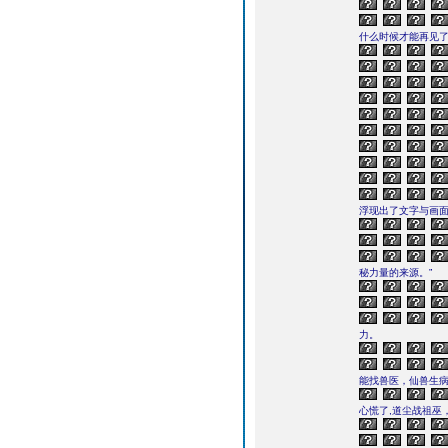
什么时候才能再见了
浮现出了文字与画
秘力量的来源。”
力。
能找兽医，仙兽生
心慌了,道尘战祖巫