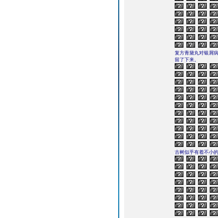
复方青黛丸对银屑
留了下来。
古树似乎有着不小