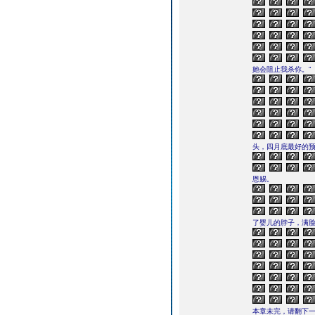
她会阻止我杀你。”
头，四月底最好的
恩赐。
了婴儿的脖子，满
本章未完，请翻下一页继续