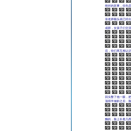
绝对的坏事，但失
张老师额头就已经
成群，女孩子们交
后，你们再互相认识
回头瞥了他一眼，
顶得半倾斜之后，
黝的，脸上长着几