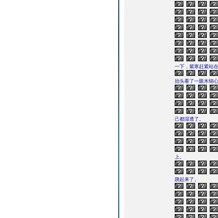
一下，紫寒赶紧站
抬头看了一眼木锦
己都湿透了。
上。
跷起来了。