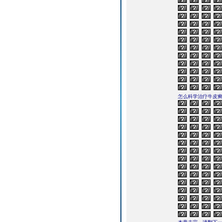
怎么科学治疗牛皮