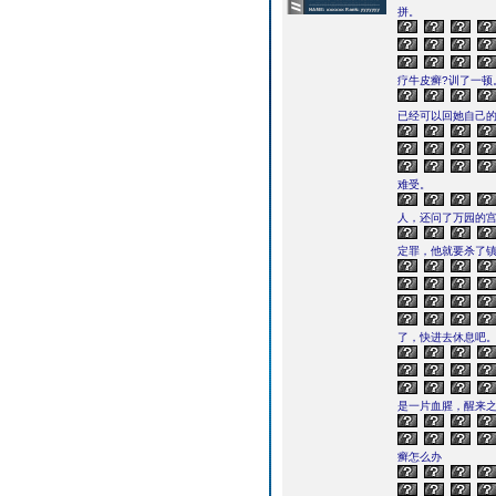
拼。
疗牛皮癣?训了一顿
已经可以回她自己
难受。
人，还问了万园的
定罪，他就要杀了
了，快进去休息吧。
是一片血腥，醒来
癣怎么办