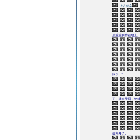
上古秘辛
后重重的摔在地上
吗？！”
了，就会受罚，绝
便离开了。