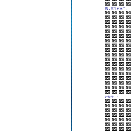
思，三生有幸了。
叶擎天。”