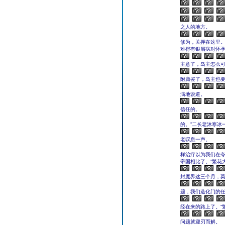
之人的地方。
修为，关押在这里
难得有银屑病对怀
主意了，岛主怎么可
附庸罢了，岛主也要
满地说道。
信任的。
的。”二长老沐寒冰
老叹息一声。
样治疗以为我们在
帝国相比了。”繁花
封魔界这三个月，
题，我们造化门的任
经在来的路上了。”
问题就迎刃而解。