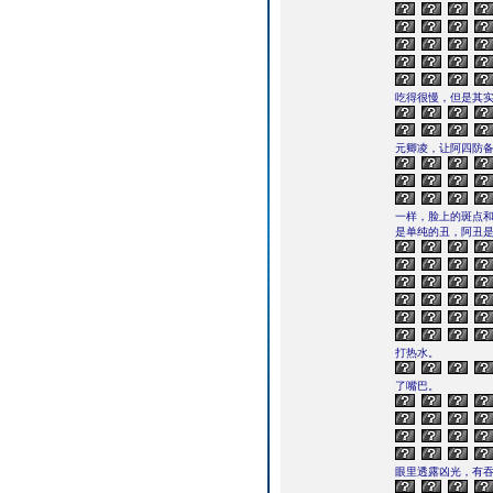
吃得很慢，但是其
元卿凌，让阿四防
一样，脸上的斑点
是单纯的丑，阿丑
打热水。
了嘴巴。
眼里透露凶光，有