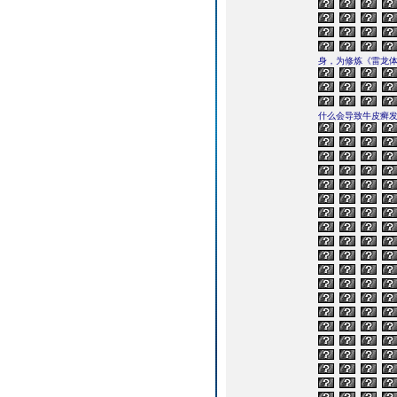
身，为修炼《雷龙体
什么会导致牛皮癣