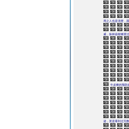
周之人也是清楚，
威，纵林焱能够渡
牛皮癣的预防
迹，更是看到过无数