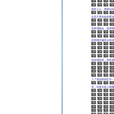
如此上心，倒是白白
在见不得光处的爱女
里牵强附会，想用我
你找我开诚布公的好
你给我回来，你听我
入了遥远的回忆中一
亲，却是北芪上国