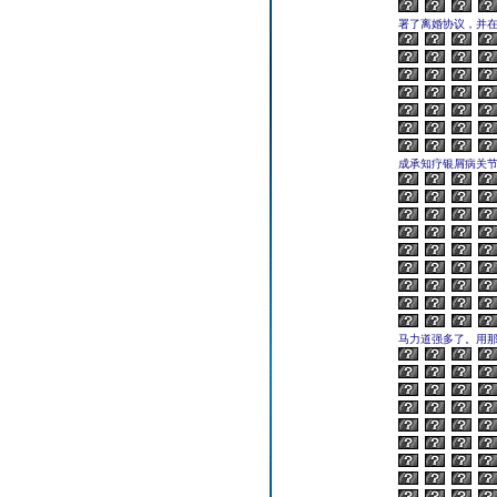
署了离婚协议，并
成承知疗银屑病关
马力道强多了。用那