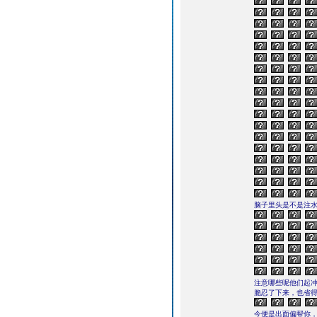
脑子里头是不是注水
注意哪些呢他们起
脆忍了下来，也省得
今便是出面偏帮你，