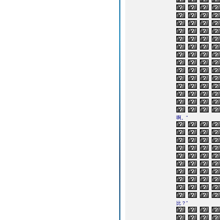
啊。”
比？”