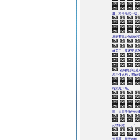
度，如今经此一劫，
屑病有效办法他的
就罢了，竟还要损
银屑病系统受
您用什么药，哪怕倾
得如此下场。
莲、当归等滋补药材
药物实难……。”
管开药，我守着她。