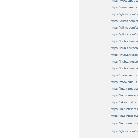
https://www.cureus.
https://www.cureus
https://glints.com
https://glints.com
https://glints.com
https://glints.com
https://hub.alfres
https://hub.alfres
https://hub.alfres
https://hub.alfres
https://hub.alfres
https://www.cureus
https://www.cureus
https://in.pinterest
https://in.pinteres
https://sketchfab
https://in.pinteres
https://in.pinteres
https://in.pinteres
https://glints.com