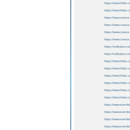
https://sketchfab
https://sketchfab
https://www.cureus
https://www.cureus.
https://www.cureus
https://www.cureus.
https://volleybox.n
https://volleybox.
https://sketchfab
https://sketchfab
https://sketchfab
https://sketchfab
https://sketchfab.
https://sketchfab
https://www.eventb
https://www.eventb
https://www.eventb
https://www.eventb