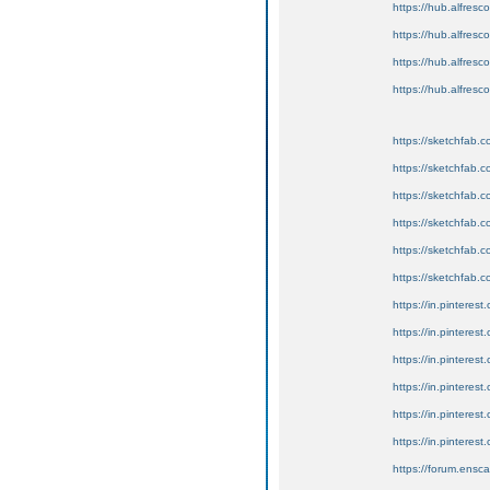
https://hub.alfresc
https://hub.alfresc
https://hub.alfres
https://hub.alfres
https://sketchfab
https://sketchfab
https://sketchfab
https://sketchfab
https://sketchfab
https://sketchfab
https://in.pinterest.
https://in.pinterest
https://in.pinteres
https://in.pinterest
https://in.pinteres
https://in.pinte
https://forum.ensc