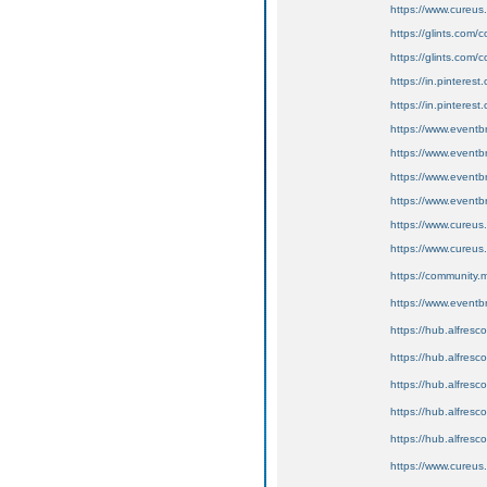
https://www.cureu
https://glints.com
https://glints.com
https://in.pinterest
https://in.pintere
https://www.eventb
https://www.eventb
https://www.eventb
https://www.eventb
https://www.cureus
https://www.cureus
https://community.
https://www.eventb
https://hub.alfresc
https://hub.alfresc
https://hub.alfres
https://hub.alfresc
https://hub.alfres
https://www.cureus