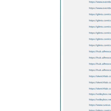
https://www.eventb
https://www.eventb
https://glints.com
https://glints.com
https://glints.com
https://glints.com
https://glints.com
https://glints.com
https://hub.alfresc
https://hub.alfresc
https://hub.alfresc
https://hub.alfresc
https://sketchfab
https://sketchfab
https://sketchfab.
https://volleybox.ne
https://volleybox.ne
https://www.cureus.
https://glints.com