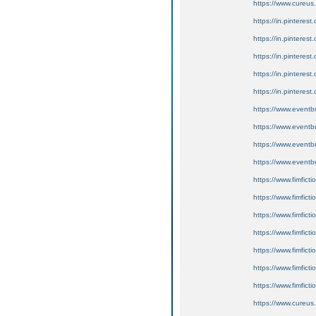
https://www.cureus.
https://in.pinteres
https://in.pinterest.
https://in.pinterest
https://in.pinterest.
https://in.pinteres
https://www.eventb
https://www.eventb
https://www.eventb
https://www.eventb
https://www.fimfic
https://www.fimfic
https://www.fimfic
https://www.fimfic
https://www.fimfic
https://www.fimfic
https://www.fimfict
https://www.cureus