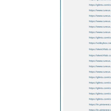
https://glints.com
https://www.cureus
https://www.cureus.
https://www.cureu
https://www.cureu
https://www.cureus
https://glints.co
https://volleybox.n
https://sketchfab
https://sketchfab
https://www.cureu
https://www.cureus
https://www.cureus
https://glints.com
https://glints.com
https://glints.co
https://glints.com
https://glints.co
https://in.pinteres
https://in.pinterest