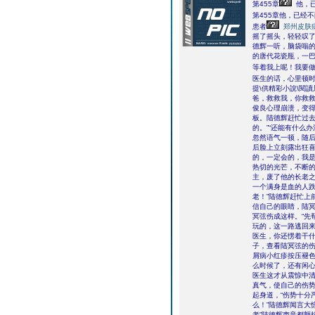
第455章
他，
第455章他，已经
患者
郑州皮肤
摇了摇头，轻轻叹了
德辉一听，脑袋嗡的
的唐代花瓷瓶，一巴
等着我上呢！我要
医生的话，心里顿时
提\供精彩小說\閱
爸，救救我，你救救
俊良心理崩溃，变
板。陆德辉赶忙过去
的。”“还能有什么
忽然语气一顿，随后
后脸上立刻露出狂喜
的，一定会的，我是
热切的光芒，不断的
主，废了他的长老之
一个满身是血的人跌
老！”陆德辉赶忙上
信自己的眼睛，陆
冥弦伤成这样。“先
玩的，这一路逃回来
医生，你还愣着干什
子，查看陆冥弦的伤
屑病小红疹按压褪色
么时候了，还有闲心
医生这才从震惊中
真气，使自己的伤
起身道，“伤势十分
么！”陆德辉闻言大
老”陆德辉声音都颤