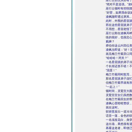
巫行云担忧头部有了
“绝对不是逞强。”
巫行云顿时有些恍
“好罢，如果我命该
凌枫随即透过屏风
此时，外围的星宿
而在这些星宿派弟
不用想，星宿老怪
巫行云附在凌枫耳畔
练的很好，也很忠心
贱婢？
师伯你这么叫四位
凌枫当即道：“好！
就见梅兰竹菊异口同
“哈哈哈！闭关？”
一名星宿派的弟子冷
个长得还算不错！不
“混蛋！”
梅兰竹菊同时怒骂
那名星宿派弟子连
但梅兰竹菊早就有
“一起上！”
顿时间，灵鹫宫大
灵鹫宫宫女们虽然
在梅兰竹菊四女的
凌枫心里暗暗赞叹
就在这时。
软轿里发出一道冷冷
话音一落，金色的
一名须发花白，身
这出场，果然很有
再看这老者，即便