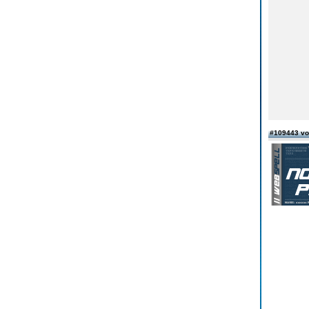
#109443 vo