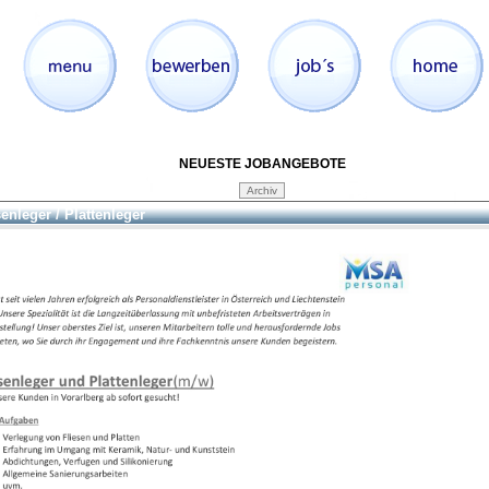
NEUESTE JOBANGEBOTE
senleger / Plattenleger