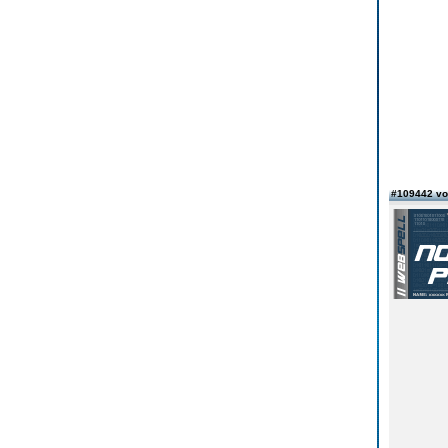
#109442 v