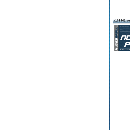
#109441 v