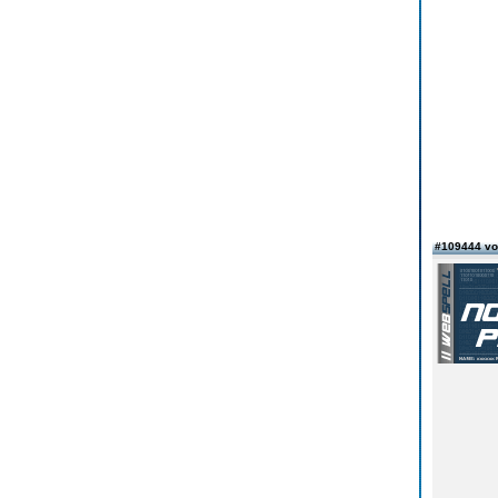
#109444 v