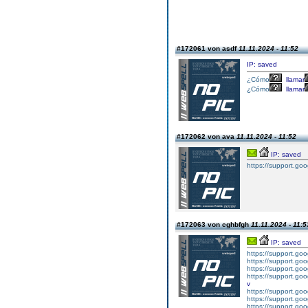
#172061 von asdf
11.11.2024 - 11:52
IP: saved
¿Cómo
llamar
¿Cómo
llamar
#172062 von ava
11.11.2024 - 11:52
IP: saved
https://support.g
#172063 von cghbfgh
11.11.2024 - 11:5
IP: saved
https://support.g
https://support.g
https://support.g
https://support.g
v
https://support.g
https://support.g
https://support.g