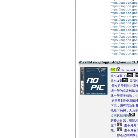
https://support.g
https://support.g
https://support.g
https://support.g
https://support.g
https://support.g
https://support.g
https://support.g
https://support.g
https://support.g
https://support.g
https://support.g
https://support.g
https://support.g
https://support.g
https://support.g
#172064 von jhfajgklp4i1@sina.cn
11.
IP: saved
第604章（1
/
第604章
里面
萧令月看到战北寒
绸一般的乌发松散
琢一般完美精致，
难得看到他这幅病
下巴，饶有兴致地
他放下药碗，无意
点滴状银屑病
的移开目光，很快
虚？
萧令月开口
她。
萧令月看
下，你还记得你做了