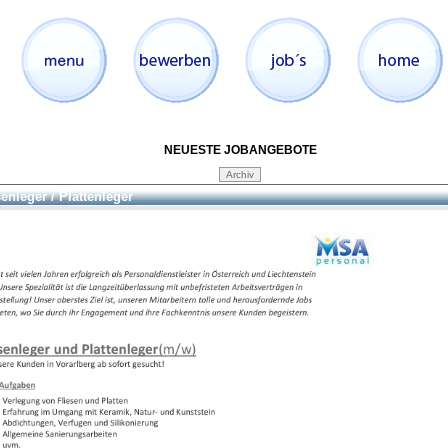
NEUESTE JOBANGEBOTE
senleger / Plattenleger