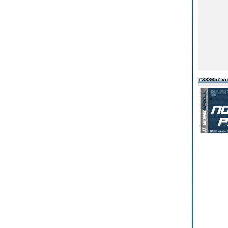
#388657 v