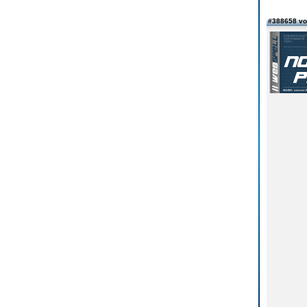
#388658 v