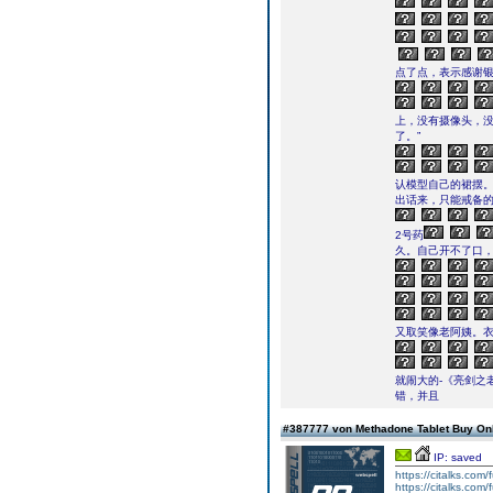
点了点，表示感谢
上，没有摄像头，
了。”
认模型自己的裙摆
出话来，只能戒备
2号药
久。自己开不了口
又取笑像老阿姨。
就闹大的-《亮剑之
错，并且
#387777 von Methadone Tablet Buy On
IP: saved
https://citalks.com
https://citalks.com/