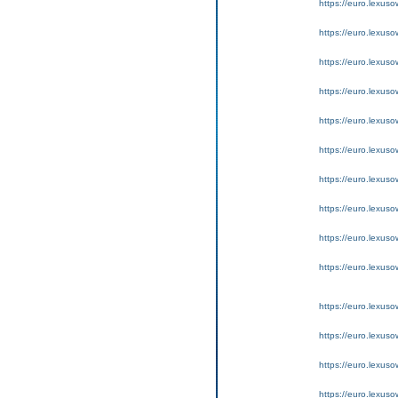
https://euro.lexus
https://euro.lexus
https://euro.lexus
https://euro.lexus
https://euro.lexus
https://euro.lexus
https://euro.lexuso
https://euro.lexus
https://euro.lexus
https://euro.lexus
https://euro.lexus
https://euro.lexus
https://euro.lexus
https://euro.lexus