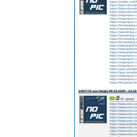
https://citalks.com/
https://bipocdoce
https://bipocdoce
https://bipocdoce
https://mapmyrun.
https://mapmyrun.
https://mapmyrun.
https://fundraisin
https://wanderlog.co
https://wanderlog.
https://wanderlog.c
https://fundraisin
https://fundraisin
https://www.jetph
https://www.jetph
https://www.jetph
https://mapmyrun.
https://mapmyrun.
https://mapmyrun.
https://mapmyrun.
https://app.astro
https://app.astrobi
https://mapmyrun.
https://mapmyrun.
https://freepaste.lin
#387776 von hhujkj
09.10.2025 - 13:10
IP: saved
https://www.oros.co
https://www.oros.co
https://www.oros.com
https://www.oros.com
https://www.oros.co
https://www.oros.com
https://www.ticketf
https://www.oros.co
https://www.oros.co
https://www.oros.co