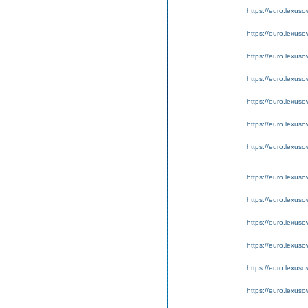
https://euro.lexus
https://euro.lexus
https://euro.lexus
https://euro.lexuso
https://euro.lexus
https://euro.lexus
https://euro.lexus
https://euro.lexus
https://euro.lexus
https://euro.lexus
https://euro.lexus
https://euro.lexus
https://euro.lexus