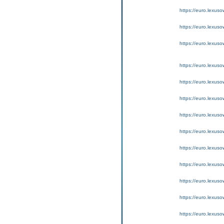
https://euro.lexus
https://euro.lexus
https://euro.lexus
https://euro.lexus
https://euro.lexus
https://euro.lexus
https://euro.lexus
https://euro.lexus
https://euro.lexus
https://euro.lexuso
https://euro.lexus
https://euro.lexus
https://euro.lexus