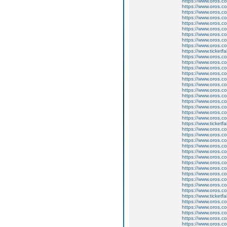
https://www.oros.co
https://www.oros.c
https://www.oros.c
https://www.oros.co
https://www.oros.co
https://www.oros.com
https://www.oros.com
https://www.oros.co
https://www.oros.com
https://www.ticketf
https://www.oros.co
https://www.oros.co
https://www.oros.co
https://www.oros.co
https://www.oros.c
https://www.oros.c
https://www.oros.co
https://www.oros.co
https://www.oros.com
https://www.oros.com
https://www.oros.co
https://www.oros.com
https://www.ticketf
https://www.oros.co
https://www.oros.co
https://www.oros.co
https://www.oros.co
https://www.oros.c
https://www.oros.c
https://www.oros.co
https://www.oros.co
https://www.oros.com
https://www.oros.com
https://www.oros.co
https://www.oros.com
https://www.ticketf
https://www.oros.co
https://www.oros.co
https://www.oros.co
https://www.oros.co
https://www.oros.c