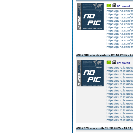
IP: saved
https://guna.com/it
https://guna.com/it
https://guna.com/it
https://guna.com/it
https://guna.com/it
https://guna.com/it
https://guna.com/it
https://guna.com/it
https://guna.com/it
https://guna.com/it
https://guna.com/it
https://guna.com/it
#387780 von dsvsdvdv
09.10.2025 - 1
IP: saved
https://euro.lexus
https://euro.lexus
https://euro.lexus
https://euro.lexus
https://euro.lexus
https://euro.lexus
https://euro.lexus
https://euro.lexus
https://euro.lexus
https://euro.lexus
https://euro.lexus
https://euro.lexus
https://euro.lexus
https://euro.lexus
https://euro.lexus
https://euro.lexus
https://euro.lexus
#387779 von smith
09.10.2025 - 13:11