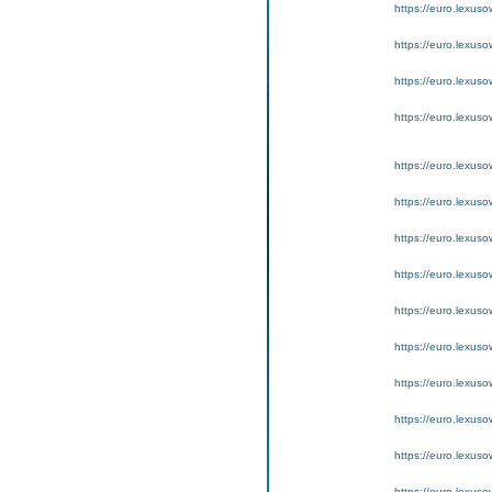
https://euro.lexuso
https://euro.lexus
https://euro.lexus
https://euro.lexus
https://euro.lexus
https://euro.lexus
https://euro.lexus
https://euro.lexus
https://euro.lexus
https://euro.lexus
https://euro.lexuso
https://euro.lexus
https://euro.lexus
https://euro.lexus