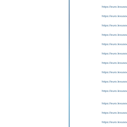
https://euro.lexus
https://euro.lexus
https://euro.lexus
https://euro.lexus
https://euro.lexus
https://euro.lexus
https://euro.lexuso
https://euro.lexus
https://euro.lexus
https://euro.lexus
https://euro.lexus
https://euro.lexus
https://euro.lexus