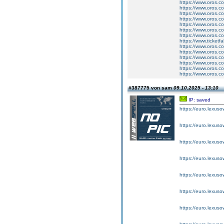
https://www.oros.c
https://www.oros.co
https://www.oros.co
https://www.oros.com
https://www.oros.com
https://www.oros.co
https://www.oros.com
https://www.ticketf
https://www.oros.co
https://www.oros.co
https://www.oros.co
https://www.oros.co
https://www.oros.c
https://www.oros.c
#387775 von sam
09.10.2025 - 13:10
IP: saved
https://euro.lexus
https://euro.lexus
https://euro.lexus
https://euro.lexus
https://euro.lexus
https://euro.lexus
https://euro.lexuso