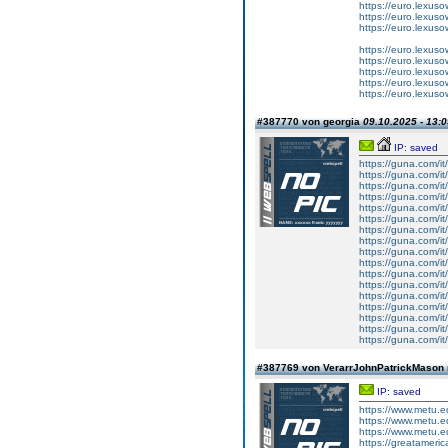
https://euro.lexus
https://euro.lexus
https://euro.lexus
https://euro.lexus
https://euro.lexus
https://euro.lexus
https://euro.lexus
https://euro.lexus
#387770 von georgia
09.10.2025 - 13:0
IP: saved
https://guna.com/it
https://guna.com/it
https://guna.com/it
https://guna.com/it
https://guna.com/it
https://guna.com/it
https://guna.com/it
https://guna.com/it
https://guna.com/it
https://guna.com/it
https://guna.com/it
https://guna.com/it
https://guna.com/it
https://guna.com/it
https://guna.com/it
https://guna.com/it
https://guna.com/it
#387769 von VerarrJohnPatrickMaso
IP: saved
https://www.metu.ed
https://www.metu.ed
https://www.metu.ed
https://greatameri