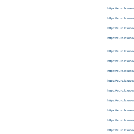
https://euro.lexuso
https://euro.lexus
https://euro.lexus
https://euro.lexus
https://euro.lexus
https://euro.lexus
https://euro.lexus
https://euro.lexus
https://euro.lexus
https://euro.lexus
https://euro.lexuso
https://euro.lexus
https://euro.lexus