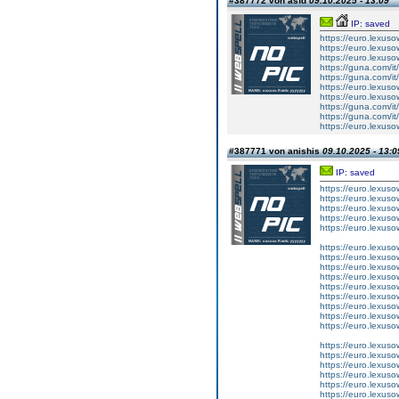
#387772 von asfd
09.10.2025 - 13:09
IP: saved
https://euro.lexus
https://euro.lexus
https://euro.lexuso
https://guna.com/it/
https://guna.com/it
https://euro.lexusow
https://euro.lexuso
https://guna.com/i
https://guna.com/i
https://euro.lexus
#387771 von anishis
09.10.2025 - 13:0
IP: saved
https://euro.lexus
https://euro.lexus
https://euro.lexus
https://euro.lexus
https://euro.lexus
https://euro.lexus
https://euro.lexus
https://euro.lexus
https://euro.lexus
https://euro.lexus
https://euro.lexus
https://euro.lexus
https://euro.lexus
https://euro.lexus
https://euro.lexus
https://euro.lexus
https://euro.lexus
https://euro.lexus
https://euro.lexus
https://euro.lexus