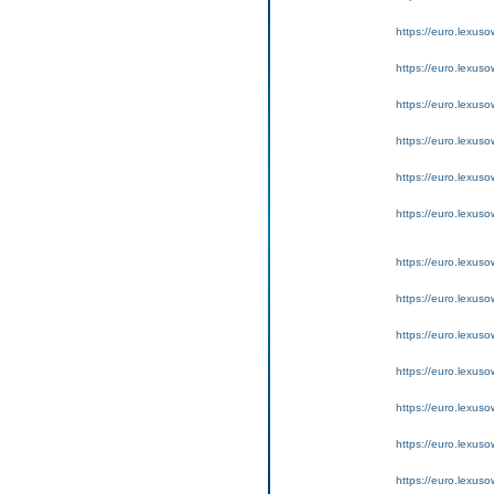
https://euro.lexus
https://euro.lexus
https://euro.lexuso
https://euro.lexus
https://euro.lexus
https://euro.lexus
https://euro.lexus
https://euro.lexus
https://euro.lexus
https://euro.lexus
https://euro.lexus
https://euro.lexus
https://euro.lexuso