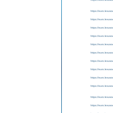
https://euro.lexus
https://euro.lexus
https://euro.lexus
https://euro.lexus
https://euro.lexus
https://euro.lexus
https://euro.lexuso
https://euro.lexus
https://euro.lexus
https://euro.lexus
https://euro.lexus
https://euro.lexus