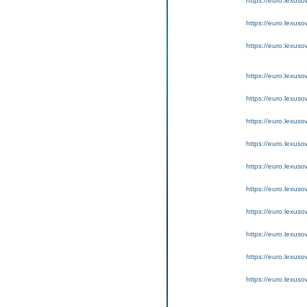
https://euro.lexus
https://euro.lexus
https://euro.lexus
https://euro.lexus
https://euro.lexus
https://euro.lexus
https://euro.lexus
https://euro.lexus
https://euro.lexus
https://euro.lexuso
https://euro.lexus
https://euro.lexus
https://euro.lexus