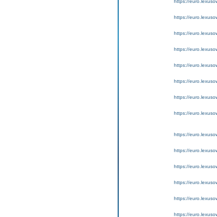
https://euro.lexus
https://euro.lexus
https://euro.lexus
https://euro.lexus
https://euro.lexuso
https://euro.lexus
https://euro.lexus
https://euro.lexus
https://euro.lexus
https://euro.lexus
https://euro.lexus
https://euro.lexus
https://euro.lexus
https://euro.lexus