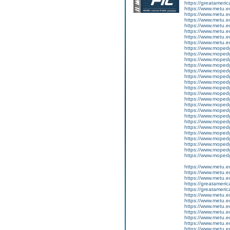
https://greatameri
https://www.metu.ed
https://www.metu.ed
https://www.metu.ed
https://www.metu.ed
https://www.metu.ed
https://www.metu.ed
https://www.metu.ed
https://www.mopedga
https://www.mopedga
https://www.mopedga
https://www.mopedga
https://www.mopedg
https://www.mopedg
https://www.mopedg
https://www.mopedg
https://www.mopedga
https://www.mopedg
https://www.mopedga
https://www.mopedg
https://www.mopedg
https://www.mopedg
https://www.mopedg
https://www.mopedga
https://www.mopedga
https://www.mopedga
https://www.mopedg
https://www.mopedga
https://www.metu.ed
https://www.metu.ed
https://www.metu.ed
https://greatameri
https://greatameri
https://www.metu.ed
https://www.metu.ed
https://www.metu.ed
https://www.metu.ed
https://www.metu.ed
https://www.metu.ed
https://www.metu.ed