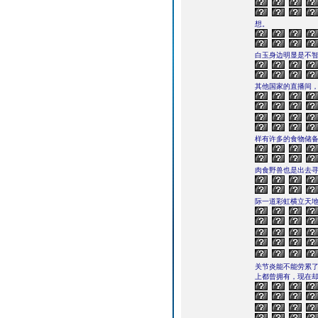
想。
白玉身边明显是不
其他国家的直播间
样有许多的食物储
肉食野兽也是出去
际一道彩虹横立天
关节炎能不能劳累
上都曾拥有，现在