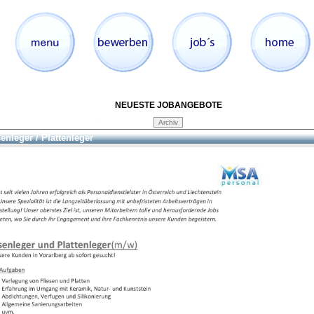
NEUESTE JOBANGEBOTE
senleger / Plattenleger