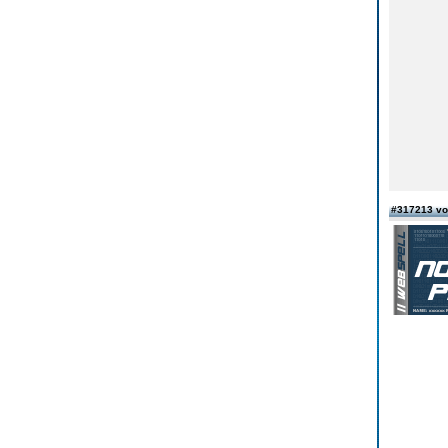
#317213 v