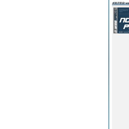
#317212 v