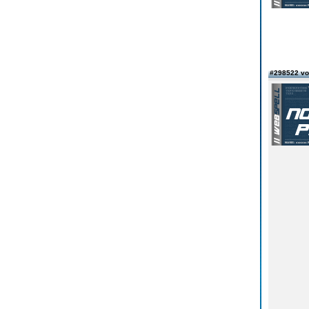
#298522 v