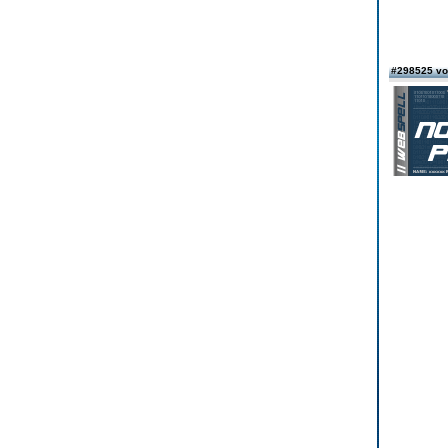
#298525 v