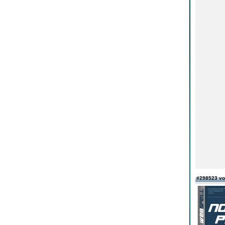
#298523 v