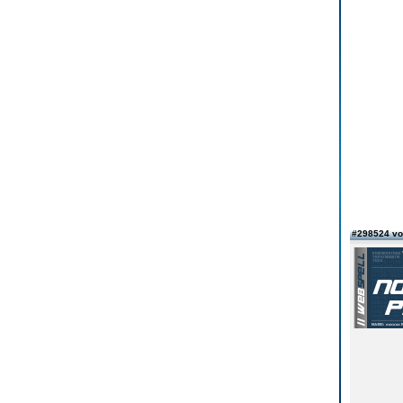
#298524 v