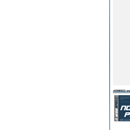
#298521 v