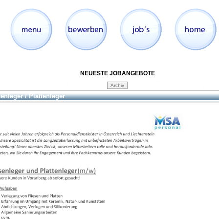
NEUESTE JOBANGEBOTE
senleger / Plattenleger