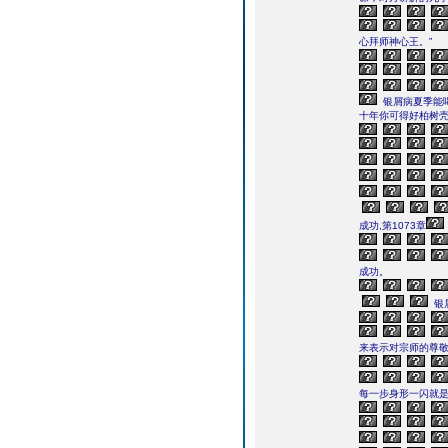
心拜师神心王。”
银屑病夏季能
十年你可得好柏树壳
成功,第1073章
成功。
银
来表示对宗师的尊
每一步身形一闪就