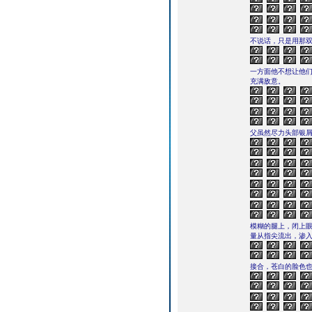
不说话，只是用那
一方面他不想让他们
充满敌意。
父虽然尽力头部银
模糊的腿上，闭上
量从指尖流出，渗
接合，苍白的脸色