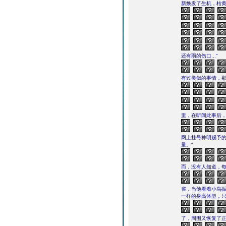
新焕发了生机，枯
还有雨的伤口..."
有过类似的事情，那
里，在听闻此事后
网上挂号神明赐予的
量。"
而，没有人知道，每
雀，当他看着小鸟
一样的身高体型，
了，周围又恢复了