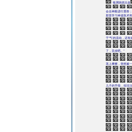
银屑病抓出血
会去神殿进行晨祭
那里学习神道医术
于'气'的流动，还
了，丢掉吧。"
茎上摩擦，突然被
儿子的手指，却没