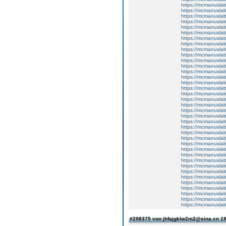
https://mcmanuslab
https://mcmanuslab
https://mcmanuslab
https://mcmanuslab
https://mcmanuslab
https://mcmanuslab
https://mcmanuslab
https://mcmanuslab
https://mcmanuslab
https://mcmanuslab
https://mcmanuslab
https://mcmanuslab
https://mcmanuslab
https://mcmanuslab
https://mcmanuslab
https://mcmanuslab
https://mcmanuslab
https://mcmanuslab
https://mcmanuslab
https://mcmanuslab
https://mcmanuslab
https://mcmanuslab
https://mcmanuslab
https://mcmanuslab
https://mcmanuslab
https://mcmanuslab
https://mcmanuslab
https://mcmanuslab
https://mcmanuslab
https://mcmanuslab
https://mcmanuslab
https://mcmanuslab
https://mcmanuslab
https://mcmanuslab
https://mcmanuslab
https://mcmanuslab
https://mcmanuslab
#298375 von jhfajgklw2m2@sina.cn
19