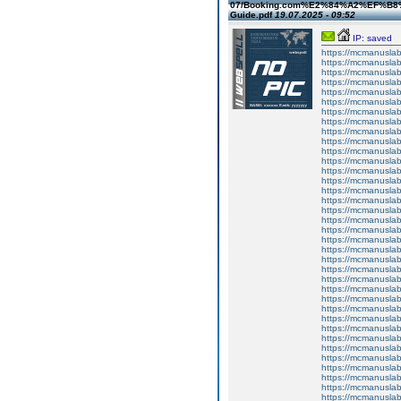
07/Booking.com%E2%84%A2%EF%B8%8
Guide.pdf
19.07.2025 - 09:52
IP: saved
https://mcmanuslab
https://mcmanuslab
https://mcmanuslab
https://mcmanuslab
https://mcmanuslab
https://mcmanuslab
https://mcmanuslab
https://mcmanuslab
https://mcmanuslab
https://mcmanuslab
https://mcmanuslab
https://mcmanuslab
https://mcmanuslab
https://mcmanuslab
https://mcmanuslab
https://mcmanuslab
https://mcmanuslab
https://mcmanuslab
https://mcmanuslab
https://mcmanuslab
https://mcmanuslab
https://mcmanuslab
https://mcmanuslab
https://mcmanuslab
https://mcmanuslab
https://mcmanuslab
https://mcmanuslab
https://mcmanuslab
https://mcmanuslab
https://mcmanuslab
https://mcmanuslab
https://mcmanuslab
https://mcmanuslab
https://mcmanuslab
https://mcmanuslab
https://mcmanuslab