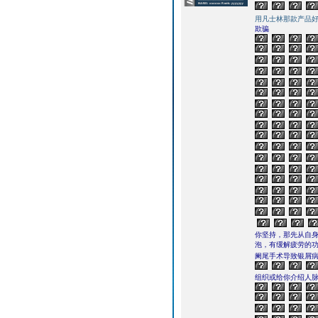
用凡士林那款产品
欺骗
你坚持，那先从自身
泡，有缓解疲劳的功
阑尾手术导致银屑
组织或给你介绍人脉