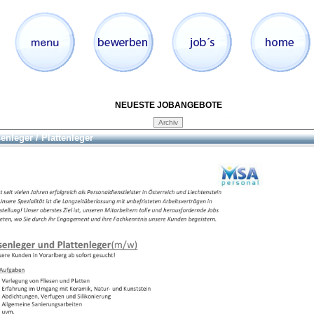
NEUESTE JOBANGEBOTE
senleger / Plattenleger