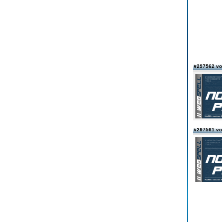
#297562 vo
#297561 vo