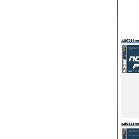
#297564 vo
#297563 vo