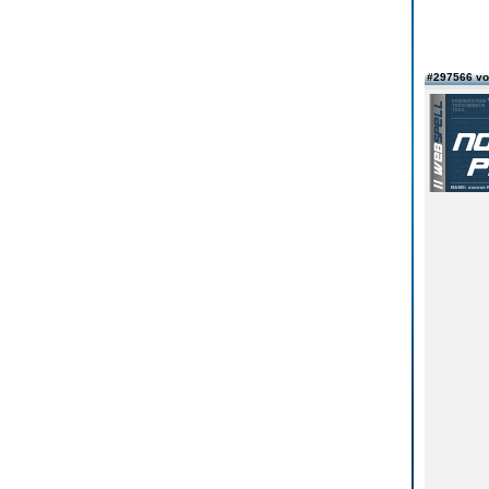
#297566 v