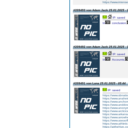
https://www.inten
#209493 von Adam Jack
25.01.2025 - 
IP: saved
In
conclusion,
#209492 von Adam Jack
25.01.2025 - 
IP: saved
In
Accounts,
#209491 von Luna
25.01.2025 - 05:44
IP: saved
https://www.sbnati
https://www.anahei
https://www.anchor
https://www.anddo
https://www.anony
https://www.arctic
https://www.arkans
https://www.arrowh
https://www.aseaof
https://www.athlet
https://atthehive.