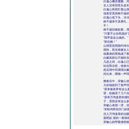
白逸心嗓音微颤，对
女人没有回答头皮
白逸心死死盯着山洞
他甚至觉得林不逊
白逸心低下头，冷冷
林不逊来不及挣扎，
不！
林不逊目眦欲裂，
“只要不让你死就好
“我早该这么做的。”
“抓住她！”
山洞里忽然隐约传
很快，段沧南被女
他裹身的黑袍成了
白癜风部位不能吃
几息之间，白逸心
站在阵法前，他拿
然后用中药调理白
挖出来，噗嗤一声
-
燃春谷中，宋敏心
大价钱抢到了留声
“原来修真界有这么
望，给她讲了几个
“原来万鸿道君的感
子，竟然还有这么多
宋敏心表情一滞，
“宋秋鸿带回宗门的
没入万鸿道君的法
面吧欲.望的一夜销
宋敏心的呼吸倏然