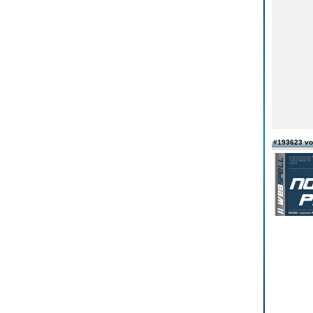
#193623 v