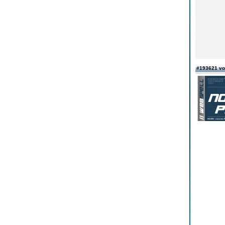
#193621 v