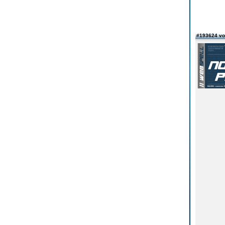
#193624 vo