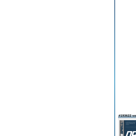
#193622 v