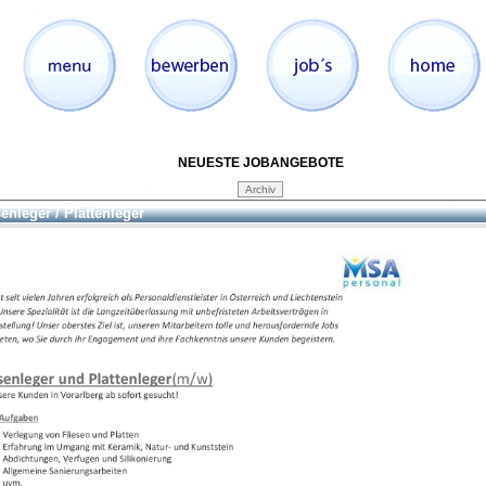
NEUESTE JOBANGEBOTE
senleger / Plattenleger