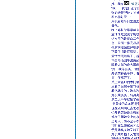
她，我有
银屑
“我……我做什么了
张娟懒得理她：“你
家比你好看。”
周桃看着平日里温
囊气。
晚上郑长荣早早就
孟恬恬吃完洗了碗
这次用的是蓝白二
色，前面一排亮晶
银屑病结痂抠掉很
下装依旧是百褶裙
孟恬恬照着镜子，
狗蛋治顽固牛皮癣的
眼看人低的睁大眼瞧
“好，我等会买。”
郑长荣神色平静，
窗，便离开了。
关上篱笆那的木门
里看了眼院子里花
看把她美的，跑来
郑长荣笑笑，转身
第二天中午就请了假
“穿黄绿的这条还是
现在银屑病红点怎
但郑长荣还是觉得
他指了指她身上的水
是夸人，而不是夸
可听在姑娘家的耳
于是她臭美地又转了
郑长荣耳根子又发烫
“随便做的都这么好