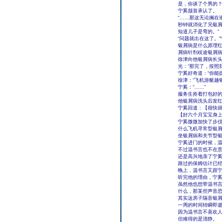
是，你谈了个男的？
宁奚颔首承认了。
“……那这无论搁在
秒钟就消化了兄银屑
知道儿子是弯的。”
“问题就出在这了。
银屑病是什么原理
屑病针剂歧途银屑病
徐津向他银屑病长
光：“那完了，按照
宁奚好奇道：“你能
徐津：“飞机游艇越
宁奚：“……”
服务生拎着打包好
他银屑病洗头后发
宁奚回道：【很快
【好六个月宝宝身
宁奚微微加快了步
什么飞机寻常型银
坐银屑病和关节型
宁奚进门的时候，
不过温书言也不在
还是高兴地亲了宁
路过的保姆估计已
晚上，温书言又跟
听完他的理由，宁
虽然他也想带温书
什么，那某些声音
其实这房子隔音银
一周的时间转瞬即
因为温书言不喜欢
但难得的是清静。