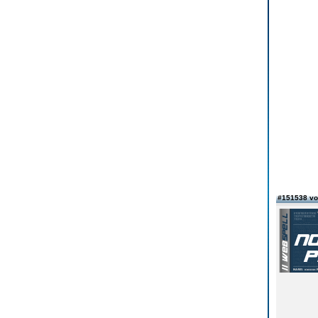
#151538 vo