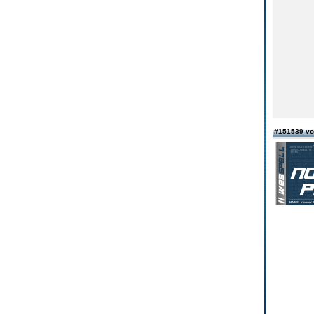
#151539 v