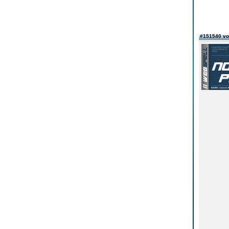
#151540 vo