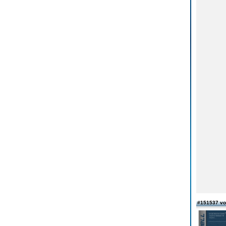
#151537 v