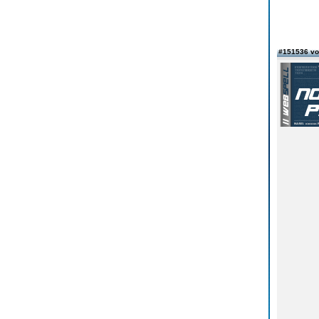
#151536 v