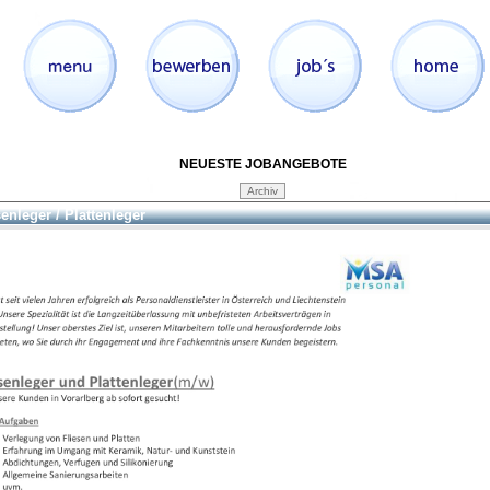
NEUESTE JOBANGEBOTE
senleger / Plattenleger