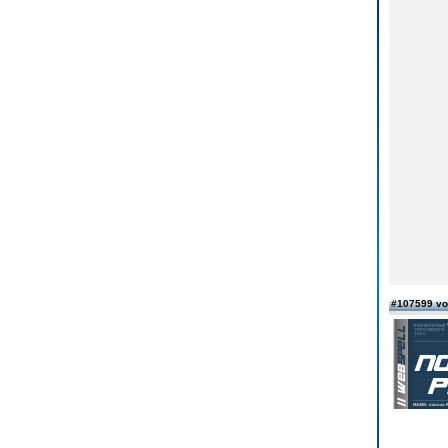
#107599 v