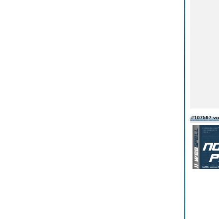
#107597 v