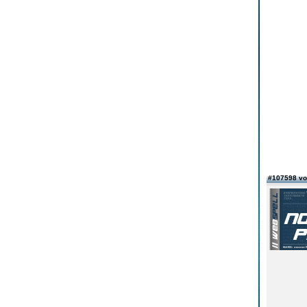
#107598 v