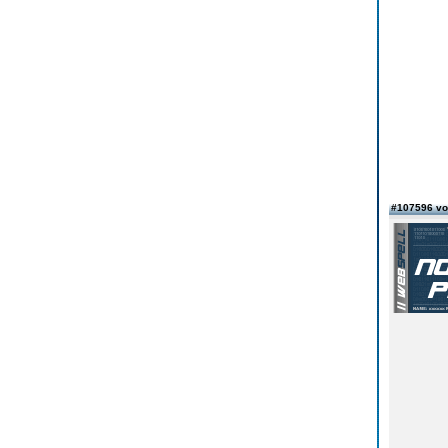
#107596 v