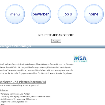
NEUESTE JOBANGEBOTE
senleger / Plattenleger