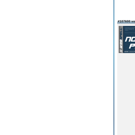
#107600 v