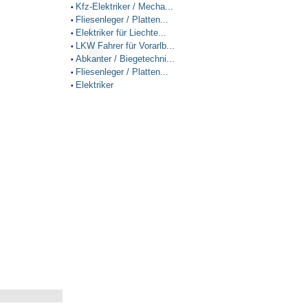
Kfz-Elektriker / Mecha...
•
Fliesenleger / Platten...
•
Elektriker für Liechte...
•
LKW Fahrer für Vorarlb...
•
Abkanter / Biegetechni...
•
Fliesenleger / Platten...
•
Elektriker
•