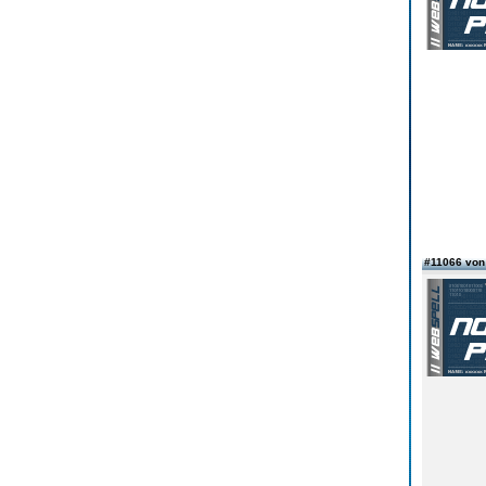
#11066 von