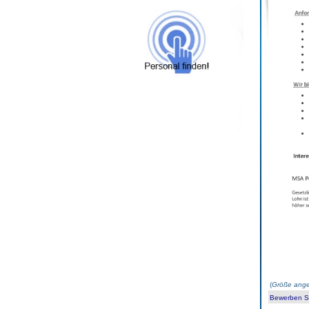
(
Größe ange
Bewerben Sie