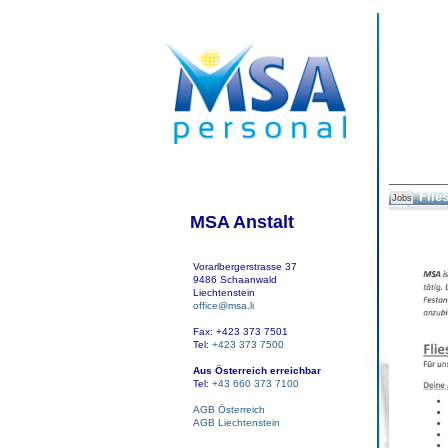
Flie
Jobs
MSA Anstalt
Vorarlbergerstrasse 37
9486 Schaanwald
Liechtenstein
office@msa.li
Fax: +423 373 7501
Tel:
+423 373 7500
Aus Österreich erreichbar
Tel:
+43 660 373 7100
AGB Österreich
AGB Liechtenstein