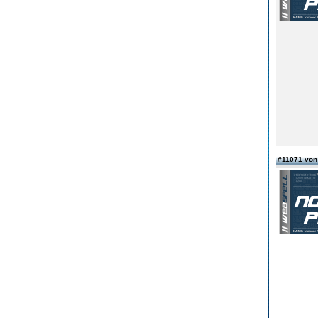
#11071 vo