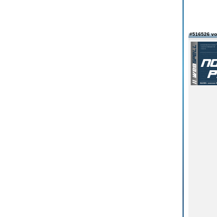
#516526 vo