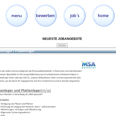
NEUESTE JOBANGEBOTE
senleger / Plattenleger