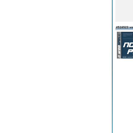
#516523 vo