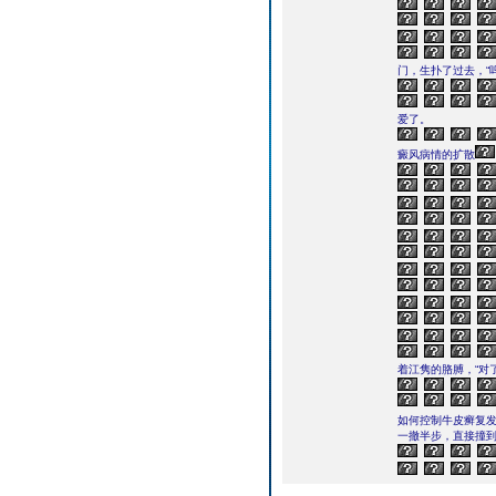
门，生扑了过去，“
爱了。
癜风病情的扩散
着江隽的胳膊，“对
如何控制牛皮癣复
一撤半步，直接撞