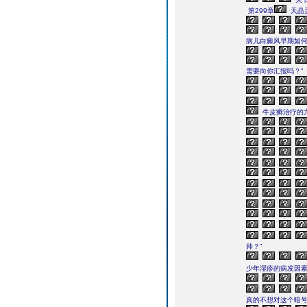
第299章
天晶
病儿白癜风早期如
需要向你汇报吗？”
牛皮癣治疗的
帅？”
少年湿疹的病发因
真的不想对这个暗