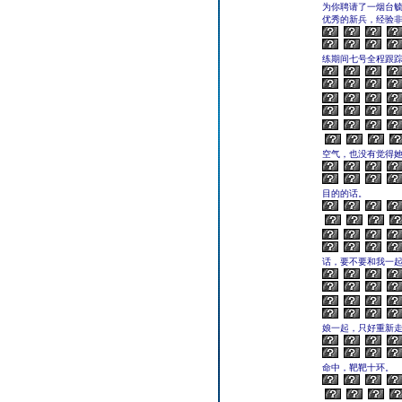
为你聘请了一烟台
优秀的新兵，经验非
练期间七号全程跟
空气，也没有觉得
目的的话。
话，要不要和我一起
娘一起，只好重新
命中，靶靶十环。