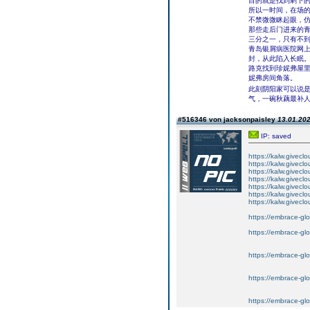
目的就是找到剩下
所以一时间，在场
不禁微微眯起眼，
那些走后门进来的
三分之一，只有不
青岛银屑病医院网
封，从此陷入长眠
路克找到珍妮弗屋
妮弗房间角落。
此刻阴阳家可以说
气，一碗秋藕最补
#516346 von jacksonpaisley
13.01.202
IP: saved
https://kalw.giveclo
https://kalw.giveclo
https://kalw.giveclo
https://kalw.givecl
https://kalw.giveclo
https://kalw.giveclo
https://kalw.giveclo
https://embrace-gl
https://embrace-glo
https://embrace-glo
https://embrace-glo
https://embrace-glo