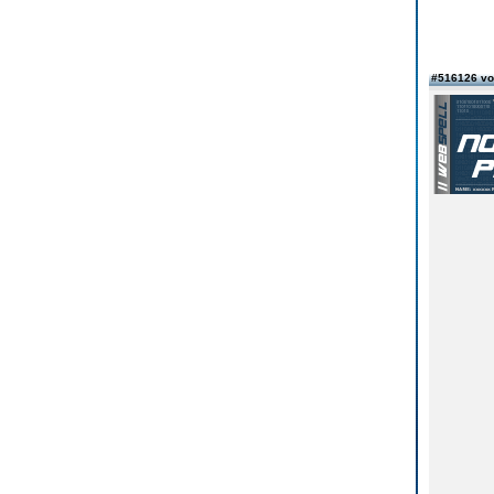
#516126 v