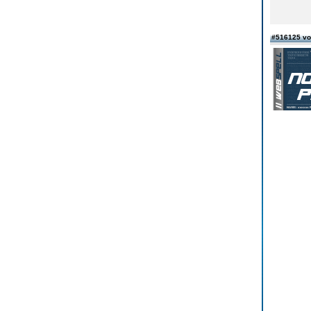
#516125 vo