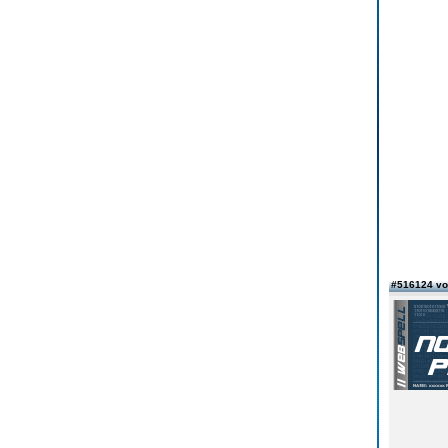
#516124 vo