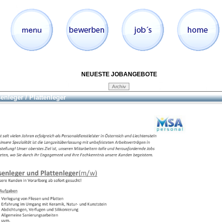
NEUESTE JOBANGEBOTE
senleger / Plattenleger