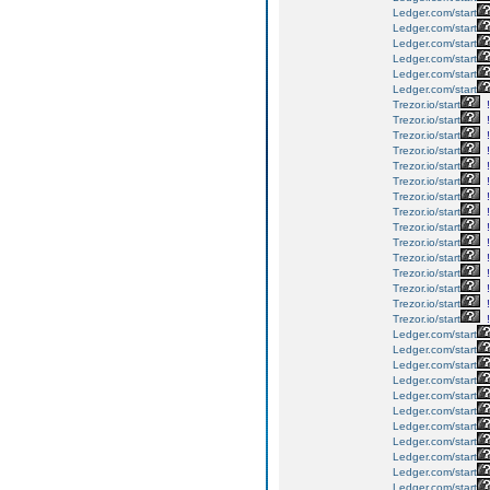
Ledger.com/start
Ledger.com/start
Ledger.com/start
Ledger.com/start
Ledger.com/start
Ledger.com/start
Trezor.io/start
!
Trezor.io/start
!
Trezor.io/start
!
Trezor.io/start
!
Trezor.io/start
!
Trezor.io/start
!
Trezor.io/start
!
Trezor.io/start
!
Trezor.io/start
!
Trezor.io/start
!
Trezor.io/start
!
Trezor.io/start
!
Trezor.io/start
!
Trezor.io/start
!
Trezor.io/start
!
Ledger.com/start
Ledger.com/start
Ledger.com/start
Ledger.com/start
Ledger.com/start
Ledger.com/start
Ledger.com/start
Ledger.com/start
Ledger.com/start
Ledger.com/start
Ledger.com/start