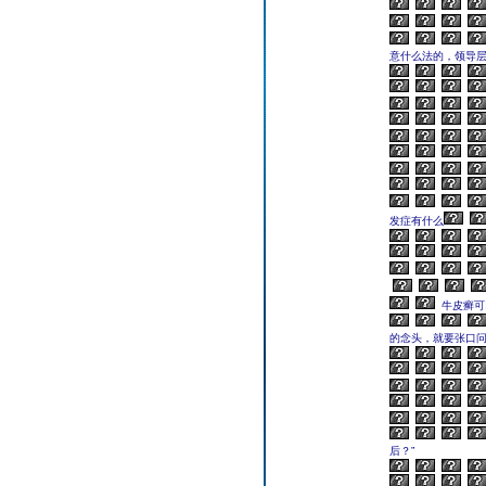
意什么法的，领导
发症有什么
牛皮癣可
的念头，就要张口
后？”