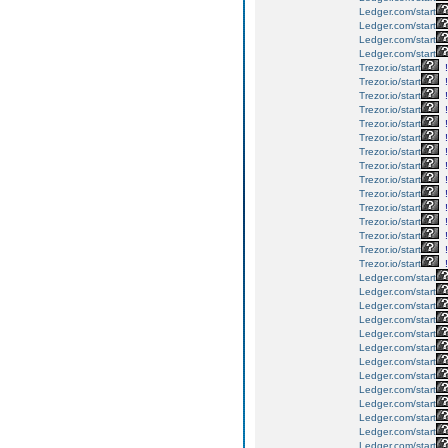
Ledger.com/start
Ledger.com/start
Ledger.com/start
Ledger.com/start
Trezor.io/start
!
Trezor.io/start
!
Trezor.io/start
!
Trezor.io/start
!
Trezor.io/start
!
Trezor.io/start
!
Trezor.io/start
!
Trezor.io/start
!
Trezor.io/start
!
Trezor.io/start
!
Trezor.io/start
!
Trezor.io/start
!
Trezor.io/start
!
Trezor.io/start
!
Trezor.io/start
!
Ledger.com/start
Ledger.com/start
Ledger.com/start
Ledger.com/start
Ledger.com/start
Ledger.com/start
Ledger.com/start
Ledger.com/start
Ledger.com/start
Ledger.com/start
Ledger.com/start
Ledger.com/start
Ledger.com/start