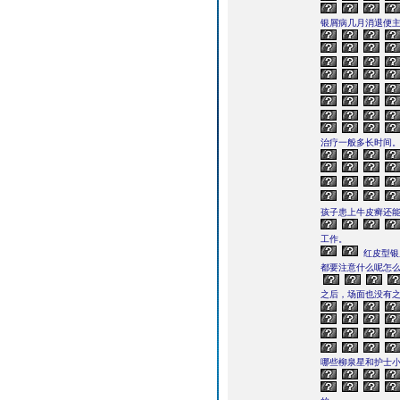
银屑病几月消退便
治疗一般多长时间。
孩子患上牛皮癣还
工作。
红皮型银
都要注意什么呢怎
之后，场面也没有
哪些柳泉星和护士