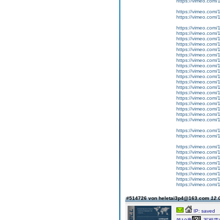
https://vimeo.com
https://vimeo.com
https://vimeo.com
https://vimeo.com
https://vimeo.com
https://vimeo.com
https://vimeo.com
https://vimeo.com
https://vimeo.com
https://vimeo.com
https://vimeo.com
https://vimeo.com
https://vimeo.com
https://vimeo.com
https://vimeo.com
https://vimeo.com
https://vimeo.com
https://vimeo.com
https://vimeo.com
https://vimeo.com
https://vimeo.com
https://vimeo.com
https://vimeo.com
https://vimeo.com
https://vimeo.com
https://vimeo.com
https://vimeo.com
https://vimeo.com
https://vimeo.com
https://vimeo.com
https://vimeo.com
#514726 von heletai3p4@163.com
12.
IP: saved