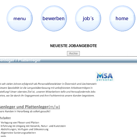
NEUESTE JOBANGEBOTE
senleger / Plattenleger