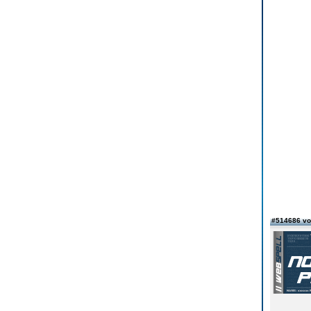
#514686 v