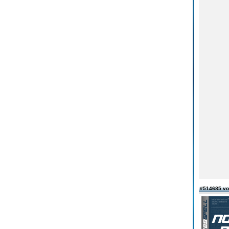
#514685 v