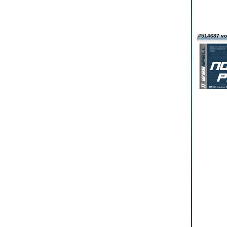
#514687 v