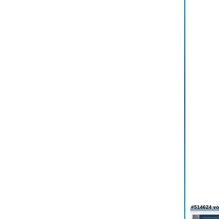
#514624 vo