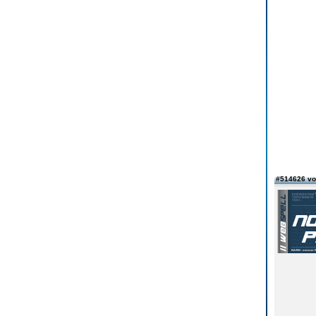
#514626 v