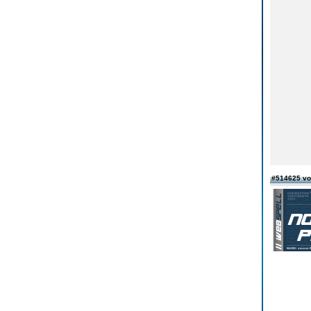
#514625 v