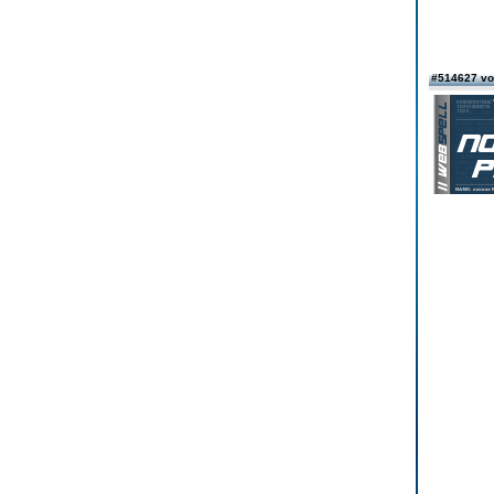
#514627 vo