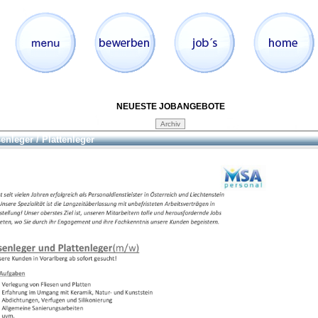
NEUESTE JOBANGEBOTE
senleger / Plattenleger